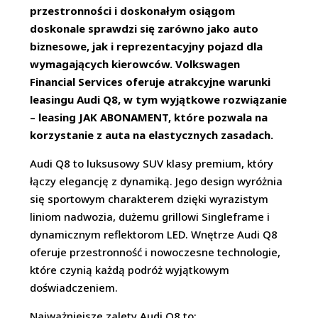
przestronności i doskonałym osiągom
doskonale sprawdzi się zarówno jako auto
biznesowe, jak i reprezentacyjny pojazd dla
wymagających kierowców. Volkswagen
Financial Services oferuje atrakcyjne warunki
leasingu Audi Q8, w tym wyjątkowe rozwiązanie
– leasing JAK ABONAMENT, które pozwala na
korzystanie z auta na elastycznych zasadach.
Audi Q8 to luksusowy SUV klasy premium, który
łączy elegancję z dynamiką. Jego design wyróżnia
się sportowym charakterem dzięki wyrazistym
liniom nadwozia, dużemu grillowi Singleframe i
dynamicznym reflektorom LED. Wnętrze Audi Q8
oferuje przestronność i nowoczesne technologie,
które czynią każdą podróż wyjątkowym
doświadczeniem.
Najważniejsze zalety Audi Q8 to: