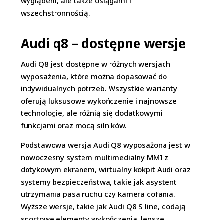
wyglądem, ale także osiągami i
wszechstronnością.
Audi q8 – dostępne wersje
Audi Q8 jest dostępne w różnych wersjach
wyposażenia, które można dopasować do
indywidualnych potrzeb. Wszystkie warianty
oferują luksusowe wykończenie i najnowsze
technologie, ale różnią się dodatkowymi
funkcjami oraz mocą silników.
Podstawowa wersja Audi Q8 wyposażona jest w
nowoczesny system multimedialny MMI z
dotykowym ekranem, wirtualny kokpit Audi oraz
systemy bezpieczeństwa, takie jak asystent
utrzymania pasa ruchu czy kamera cofania.
Wyższe wersje, takie jak Audi Q8 S line, dodają
sportowe elementy wykończenia, lepsze