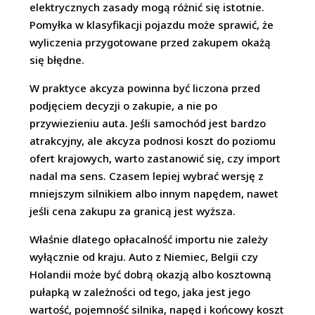
elektrycznych zasady mogą różnić się istotnie.
Pomyłka w klasyfikacji pojazdu może sprawić, że
wyliczenia przygotowane przed zakupem okażą
się błędne.
W praktyce akcyza powinna być liczona przed
podjęciem decyzji o zakupie, a nie po
przywiezieniu auta. Jeśli samochód jest bardzo
atrakcyjny, ale akcyza podnosi koszt do poziomu
ofert krajowych, warto zastanowić się, czy import
nadal ma sens. Czasem lepiej wybrać wersję z
mniejszym silnikiem albo innym napędem, nawet
jeśli cena zakupu za granicą jest wyższa.
Właśnie dlatego opłacalność importu nie zależy
wyłącznie od kraju. Auto z Niemiec, Belgii czy
Holandii może być dobrą okazją albo kosztowną
pułapką w zależności od tego, jaka jest jego
wartość, pojemność silnika, napęd i końcowy koszt