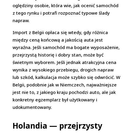
oględziny osobie, która wie, jak ocenić samochód
z tego rynku i potrafi rozpoznać typowe ślady
napraw.
Import z Belgii opłaca się wtedy, gdy różnica
między ceną końcową a jakością auta jest
wyraźna. Jeśli samochód ma bogate wyposażenie,
przejrzystą historię i dobry stan, może być
świetnym wyborem. Jeśli jednak atrakcyjna cena
wynika z wysokiego przebiegu, drogich napraw
lub szkód, kalkulacja może szybko się odwrócić. W
Belgii, podobnie jak w Niemczech, najważniejsze
jest nie to, z jakiego kraju pochodzi auto, ale jak
konkretny egzemplarz był użytkowany i
udokumentowany.
Holandia — przejrzysty