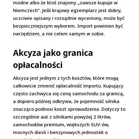
modne albo że ktoś znajomy „zawsze kupuje w
Niemczech”. Jeśli krajowy egzemplarz jest dobry,
uczciwie opisany i rozsądnie wyceniony, może być
bezpieczniejszym wyborem. Import powinien być
narzędziem, a nie celem samym w sobie.
Akcyza jako granica
opłacalności
Akcyza jest jednym z tych kosztów, które mogą
całkowicie zmienić opłacalność importu. Kupujący
często zachwyca się ceną samochodu za granicą,
a dopiero później odkrywa, że pojemność silnika
znacząco podnosi koszt sprowadzenia. Dotyczy to
szczególnie aut z silnikami powyżej 2 litrów,
samochodów premium, większych SUV-ów,
mocnych diesli i benzynowych jednostek o