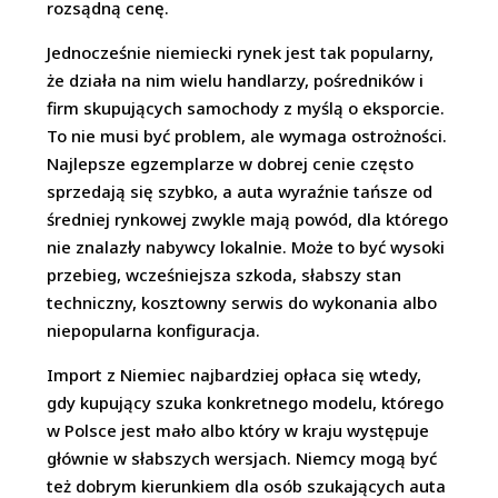
rozsądną cenę.
Jednocześnie niemiecki rynek jest tak popularny,
że działa na nim wielu handlarzy, pośredników i
firm skupujących samochody z myślą o eksporcie.
To nie musi być problem, ale wymaga ostrożności.
Najlepsze egzemplarze w dobrej cenie często
sprzedają się szybko, a auta wyraźnie tańsze od
średniej rynkowej zwykle mają powód, dla którego
nie znalazły nabywcy lokalnie. Może to być wysoki
przebieg, wcześniejsza szkoda, słabszy stan
techniczny, kosztowny serwis do wykonania albo
niepopularna konfiguracja.
Import z Niemiec najbardziej opłaca się wtedy,
gdy kupujący szuka konkretnego modelu, którego
w Polsce jest mało albo który w kraju występuje
głównie w słabszych wersjach. Niemcy mogą być
też dobrym kierunkiem dla osób szukających auta