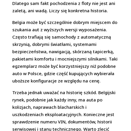
Dlatego sam fakt pochodzenia z floty nie jest ani
zaletą, ani wadą. Liczy się konkretna historia.
Belgia może być szczególnie dobrym miejscem do
szukania aut z wyższych wersji wyposażenia.
Często trafiają się samochody z automatyczną
skrzynią, dobrymi światłami, systemami
bezpieczeństwa, nawigacją, skórzaną tapicerką,
pakietami komfortu i mocniejszymi silnikami. Taki
egzemplarz może być korzystniejszy niż podobne
auto w Polsce, gdzie część kupujących wybierała
uboższe konfiguracje ze względu na cenę.
Trzeba jednak uważać na historię szkód. Belgijski
rynek, podobnie jak każdy inny, ma auta po
kolizjach, naprawach blacharskich i
uszkodzeniach eksploatacyjnych. Konieczne jest
sprawdzenie numeru VIN, dokumentów, historii
serwisowej i stanu technicznego. Warto zlecić