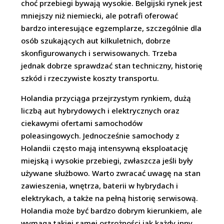
choć przebiegi bywają wysokie. Belgijski rynek jest
mniejszy niż niemiecki, ale potrafi oferować
bardzo interesujące egzemplarze, szczególnie dla
osób szukających aut kilkuletnich, dobrze
skonfigurowanych i serwisowanych. Trzeba
jednak dobrze sprawdzać stan techniczny, historię
szkód i rzeczywiste koszty transportu.
Holandia przyciąga przejrzystym rynkiem, dużą
liczbą aut hybrydowych i elektrycznych oraz
ciekawymi ofertami samochodów
poleasingowych. Jednocześnie samochody z
Holandii często mają intensywną eksploatację
miejską i wysokie przebiegi, zwłaszcza jeśli były
używane służbowo. Warto zwracać uwagę na stan
zawieszenia, wnętrza, baterii w hybrydach i
elektrykach, a także na pełną historię serwisową.
Holandia może być bardzo dobrym kierunkiem, ale
wymaga takiej samej ostrożności jak każdy inny