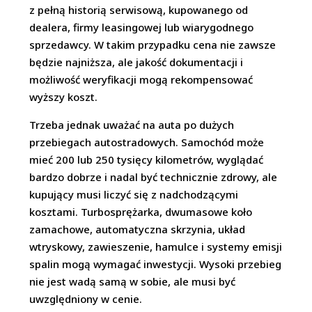
z pełną historią serwisową, kupowanego od
dealera, firmy leasingowej lub wiarygodnego
sprzedawcy. W takim przypadku cena nie zawsze
będzie najniższa, ale jakość dokumentacji i
możliwość weryfikacji mogą rekompensować
wyższy koszt.
Trzeba jednak uważać na auta po dużych
przebiegach autostradowych. Samochód może
mieć 200 lub 250 tysięcy kilometrów, wyglądać
bardzo dobrze i nadal być technicznie zdrowy, ale
kupujący musi liczyć się z nadchodzącymi
kosztami. Turbosprężarka, dwumasowe koło
zamachowe, automatyczna skrzynia, układ
wtryskowy, zawieszenie, hamulce i systemy emisji
spalin mogą wymagać inwestycji. Wysoki przebieg
nie jest wadą samą w sobie, ale musi być
uwzględniony w cenie.