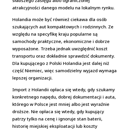
słabszego zasięgu albo ograniczonej
atrakcyjności danego modelu na lokalnym rynku.
Holandia może być również ciekawa dla osób
szukających aut kompaktowych i rodzinnych. Ze
względu na specyfikę kraju popularne są
samochody praktyczne, ekonomiczne i dobrze
wyposażone. Trzeba jednak uwzględnić koszt
transportu oraz dokładnie sprawdzić dokumenty.
Dla kupującego z Polski Holandia jest dalej niż
część Niemiec, więc samodzielny wyjazd wymaga
lepszej organizacji.
Import z Holandii opłaca się wtedy, gdy szukamy
konkretnego napędu, dobrej dokumentacji i auta,
którego w Polsce jest mniej albo jest wyraźnie
droższe. Nie opłaca się wtedy, gdy kupujący
patrzy tylko na cenę i ignoruje stan baterii,
historię miejskiej eksploatacji lub koszty