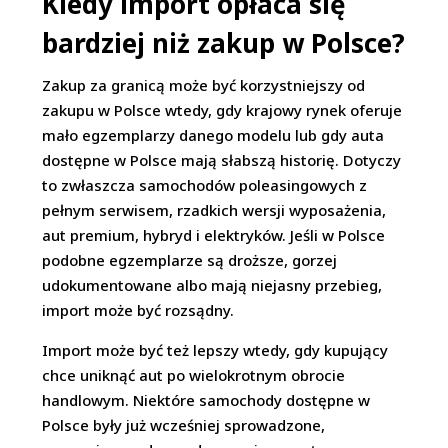
Kiedy import opłaca się
bardziej niż zakup w Polsce?
Zakup za granicą może być korzystniejszy od
zakupu w Polsce wtedy, gdy krajowy rynek oferuje
mało egzemplarzy danego modelu lub gdy auta
dostępne w Polsce mają słabszą historię. Dotyczy
to zwłaszcza samochodów poleasingowych z
pełnym serwisem, rzadkich wersji wyposażenia,
aut premium, hybryd i elektryków. Jeśli w Polsce
podobne egzemplarze są droższe, gorzej
udokumentowane albo mają niejasny przebieg,
import może być rozsądny.
Import może być też lepszy wtedy, gdy kupujący
chce uniknąć aut po wielokrotnym obrocie
handlowym. Niektóre samochody dostępne w
Polsce były już wcześniej sprowadzone,