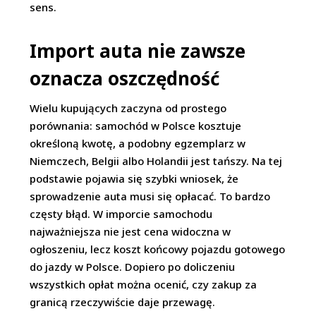
sens.
Import auta nie zawsze
oznacza oszczędność
Wielu kupujących zaczyna od prostego
porównania: samochód w Polsce kosztuje
określoną kwotę, a podobny egzemplarz w
Niemczech, Belgii albo Holandii jest tańszy. Na tej
podstawie pojawia się szybki wniosek, że
sprowadzenie auta musi się opłacać. To bardzo
częsty błąd. W imporcie samochodu
najważniejsza nie jest cena widoczna w
ogłoszeniu, lecz koszt końcowy pojazdu gotowego
do jazdy w Polsce. Dopiero po doliczeniu
wszystkich opłat można ocenić, czy zakup za
granicą rzeczywiście daje przewagę.