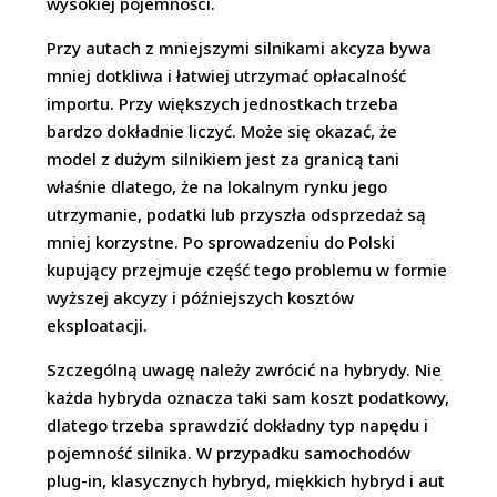
wysokiej pojemności.
Przy autach z mniejszymi silnikami akcyza bywa
mniej dotkliwa i łatwiej utrzymać opłacalność
importu. Przy większych jednostkach trzeba
bardzo dokładnie liczyć. Może się okazać, że
model z dużym silnikiem jest za granicą tani
właśnie dlatego, że na lokalnym rynku jego
utrzymanie, podatki lub przyszła odsprzedaż są
mniej korzystne. Po sprowadzeniu do Polski
kupujący przejmuje część tego problemu w formie
wyższej akcyzy i późniejszych kosztów
eksploatacji.
Szczególną uwagę należy zwrócić na hybrydy. Nie
każda hybryda oznacza taki sam koszt podatkowy,
dlatego trzeba sprawdzić dokładny typ napędu i
pojemność silnika. W przypadku samochodów
plug-in, klasycznych hybryd, miękkich hybryd i aut