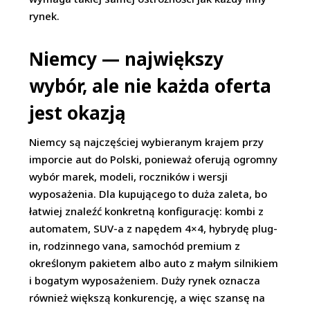
rynek.
Niemcy — największy
wybór, ale nie każda oferta
jest okazją
Niemcy są najczęściej wybieranym krajem przy
imporcie aut do Polski, ponieważ oferują ogromny
wybór marek, modeli, roczników i wersji
wyposażenia. Dla kupującego to duża zaleta, bo
łatwiej znaleźć konkretną konfigurację: kombi z
automatem, SUV-a z napędem 4×4, hybrydę plug-
in, rodzinnego vana, samochód premium z
określonym pakietem albo auto z małym silnikiem
i bogatym wyposażeniem. Duży rynek oznacza
również większą konkurencję, a więc szansę na