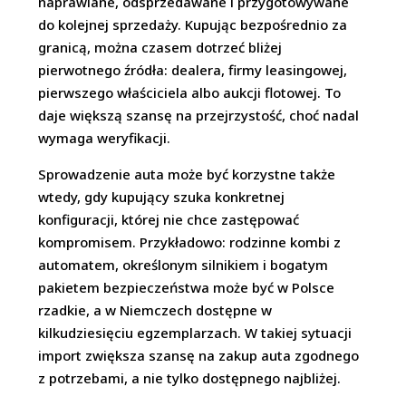
naprawiane, odsprzedawane i przygotowywane
do kolejnej sprzedaży. Kupując bezpośrednio za
granicą, można czasem dotrzeć bliżej
pierwotnego źródła: dealera, firmy leasingowej,
pierwszego właściciela albo aukcji flotowej. To
daje większą szansę na przejrzystość, choć nadal
wymaga weryfikacji.
Sprowadzenie auta może być korzystne także
wtedy, gdy kupujący szuka konkretnej
konfiguracji, której nie chce zastępować
kompromisem. Przykładowo: rodzinne kombi z
automatem, określonym silnikiem i bogatym
pakietem bezpieczeństwa może być w Polsce
rzadkie, a w Niemczech dostępne w
kilkudziesięciu egzemplarzach. W takiej sytuacji
import zwiększa szansę na zakup auta zgodnego
z potrzebami, a nie tylko dostępnego najbliżej.