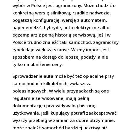
wybór w Polsce jest ograniczony. Może chodzić o
konkretną wersję silnikową, rzadkie nadwozie,
bogatszą konfigurację, wersję z automatem,
napędem 4×4, hybrydę, auto elektryczne albo
egzemplarz z pełną historią serwisową. Jeśli w
Polsce trudno znaleźć taki samochód, zagraniczny
rynek daje większą szansę. Wtedy import jest
sposobem na dostęp do lepszej podaży, a nie
tylko na obniżenie ceny.
Sprowadzenie auta może być też opłacalne przy
samochodach kilkuletnich, zwłaszcza
poleasingowych. W wielu przypadkach są one
regularnie serwisowane, mają pełną
dokumentację i przewidywalną historię
użytkowania. Jeśli kupujący potrafi zaakceptować
wyższy przebieg w zamian za dobre utrzymanie,
może znaleźć samochód bardziej uczciwy niż