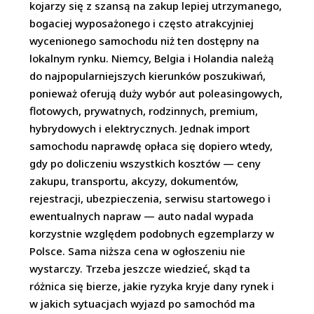
kojarzy się z szansą na zakup lepiej utrzymanego,
bogaciej wyposażonego i często atrakcyjniej
wycenionego samochodu niż ten dostępny na
lokalnym rynku. Niemcy, Belgia i Holandia należą
do najpopularniejszych kierunków poszukiwań,
ponieważ oferują duży wybór aut poleasingowych,
flotowych, prywatnych, rodzinnych, premium,
hybrydowych i elektrycznych. Jednak import
samochodu naprawdę opłaca się dopiero wtedy,
gdy po doliczeniu wszystkich kosztów — ceny
zakupu, transportu, akcyzy, dokumentów,
rejestracji, ubezpieczenia, serwisu startowego i
ewentualnych napraw — auto nadal wypada
korzystnie względem podobnych egzemplarzy w
Polsce. Sama niższa cena w ogłoszeniu nie
wystarczy. Trzeba jeszcze wiedzieć, skąd ta
różnica się bierze, jakie ryzyka kryje dany rynek i
w jakich sytuacjach wyjazd po samochód ma