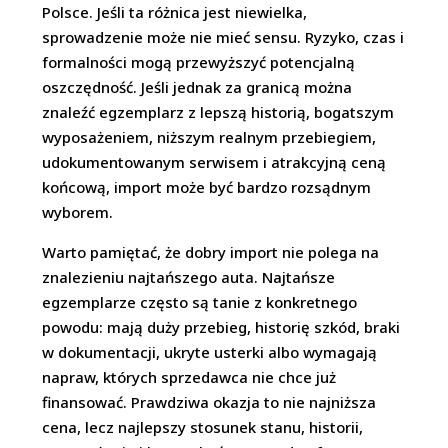
Polsce. Jeśli ta różnica jest niewielka,
sprowadzenie może nie mieć sensu. Ryzyko, czas i
formalności mogą przewyższyć potencjalną
oszczędność. Jeśli jednak za granicą można
znaleźć egzemplarz z lepszą historią, bogatszym
wyposażeniem, niższym realnym przebiegiem,
udokumentowanym serwisem i atrakcyjną ceną
końcową, import może być bardzo rozsądnym
wyborem.
Warto pamiętać, że dobry import nie polega na
znalezieniu najtańszego auta. Najtańsze
egzemplarze często są tanie z konkretnego
powodu: mają duży przebieg, historię szkód, braki
w dokumentacji, ukryte usterki albo wymagają
napraw, których sprzedawca nie chce już
finansować. Prawdziwa okazja to nie najniższa
cena, lecz najlepszy stosunek stanu, historii,