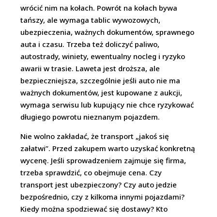
wrócić nim na kołach. Powrót na kołach bywa
tańszy, ale wymaga tablic wywozowych,
ubezpieczenia, ważnych dokumentów, sprawnego
auta i czasu. Trzeba też doliczyć paliwo,
autostrady, winiety, ewentualny nocleg i ryzyko
awarii w trasie. Laweta jest droższa, ale
bezpieczniejsza, szczególnie jeśli auto nie ma
ważnych dokumentów, jest kupowane z aukcji,
wymaga serwisu lub kupujący nie chce ryzykować
długiego powrotu nieznanym pojazdem.
Nie wolno zakładać, że transport „jakoś się
załatwi”. Przed zakupem warto uzyskać konkretną
wycenę. Jeśli sprowadzeniem zajmuje się firma,
trzeba sprawdzić, co obejmuje cena. Czy
transport jest ubezpieczony? Czy auto jedzie
bezpośrednio, czy z kilkoma innymi pojazdami?
Kiedy można spodziewać się dostawy? Kto