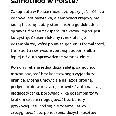
samochód w Polsce?
Zakup auta w Polsce może być lepszy, jeśli różnica
cenowa jest niewielka, a samochód krajowy ma
jasną historię, dobry stan i można go dokładnie
sprawdzić przed zakupem. Nie każdy import jest
korzystny. Czasem lokalny rynek oferuje
egzemplarze, które po uwzględnieniu formalności,
transportu i serwisu wypadają podobnie albo
lepiej niż auta sprowadzone samodzielnie.
Polski rynek ma jedną dużą zaletę: samochód
można obejrzeć bez kosztownego wyjazdu za
granicę. Można umówić się na jazdę próbną,
podjechać do warsztatu, sprawdzić auto na stacji
diagnostycznej, porównać kilka egzemplarzy w
krótkim czasie i negocjować bez bariery
językowej. Jeśli coś się nie zgadza, łatwo
zrezygnować bez ponoszenia dużych kosztów