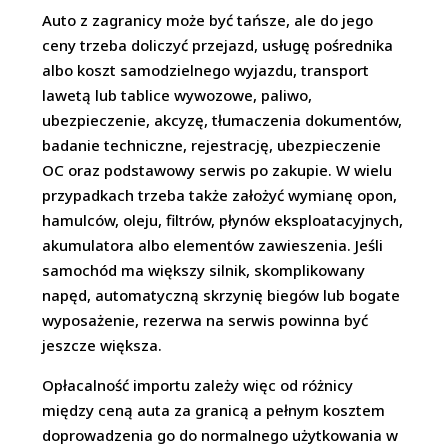
Auto z zagranicy może być tańsze, ale do jego
ceny trzeba doliczyć przejazd, usługę pośrednika
albo koszt samodzielnego wyjazdu, transport
lawetą lub tablice wywozowe, paliwo,
ubezpieczenie, akcyzę, tłumaczenia dokumentów,
badanie techniczne, rejestrację, ubezpieczenie
OC oraz podstawowy serwis po zakupie. W wielu
przypadkach trzeba także założyć wymianę opon,
hamulców, oleju, filtrów, płynów eksploatacyjnych,
akumulatora albo elementów zawieszenia. Jeśli
samochód ma większy silnik, skomplikowany
napęd, automatyczną skrzynię biegów lub bogate
wyposażenie, rezerwa na serwis powinna być
jeszcze większa.
Opłacalność importu zależy więc od różnicy
między ceną auta za granicą a pełnym kosztem
doprowadzenia go do normalnego użytkowania w