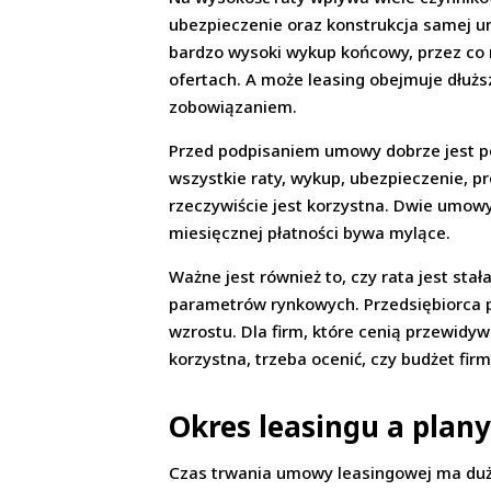
ubezpieczenie oraz konstrukcja samej um
bardzo wysoki wykup końcowy, przez co r
ofertach. A może leasing obejmuje dłużs
zobowiązaniem.
Przed podpisaniem umowy dobrze jest pol
wszystkie raty, wykup, ubezpieczenie, p
rzeczywiście jest korzystna. Dwie umow
miesięcznej płatności bywa mylące.
Ważne jest również to, czy rata jest st
parametrów rynkowych. Przedsiębiorca po
wzrostu. Dla firm, które cenią przewidyw
korzystna, trzeba ocenić, czy budżet fi
Okres leasingu a plany
Czas trwania umowy leasingowej ma duże