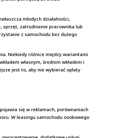
zwłaszcza młodych działalności,
, sprzęt, zatrudnienie pracownika lub
korzystanie z samochodu bez dużego
nia. Niekiedy różnice między wariantami
kim wkładem własnym, średnim wkładem i
sze jest to, aby nie wybierać opłaty
j pojawia się w reklamach, porównaniach
wyboru. W leasingu samochodu osobowego
, oprocentowanie, dodatkowe usługi,