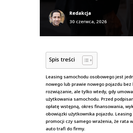
Redakcja
30 czerwca, 2026
Spis treści
Leasing samochodu osobowego jest jedny
nowego lub prawie nowego pojazdu bez 
rozwiązanie, ale tylko wtedy, gdy umow
użytkowania samochodu. Przed podpisani
opłatę wstępną, okres finansowania, wy
obowiązki użytkownika pojazdu. Leasing
promocji czy samego wrażenia, że rata w
auto trafi do firmy.