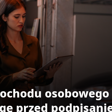
mochodu osobowego 
agę przed podpisan