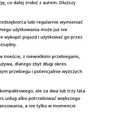
ę, co dalej zrobić z autem. Dłuższy
zedsiębiorca lubi regularnie wymieniać
ywnego użytkowania może już nie
uje wykupić pojazd i użytkować go przez
ozsądny.
mieście, z niewielkimi przebiegami,
używa, dlatego zbyt długi okres
nym przebiegu i potencjalnie wyższych
kompaktowego, ale za dwa lub trzy lata
res usług albo potrzebować większego
ansowania, a nie tylko w momencie