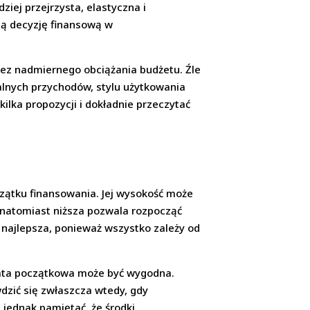
ziej przejrzysta, elastyczna i
ną decyzję finansową w
ez nadmiernego obciążania budżetu. Źle
alnych przychodów, stylu użytkowania
lka propozycji i dokładnie przeczytać
zątku finansowania. Jej wysokość może
 natomiast niższa pozwala rozpocząć
 najlepsza, ponieważ wszystko zależy od
płata początkowa może być wygodna.
dzić się zwłaszcza wtedy, gdy
 jednak pamiętać, że środki