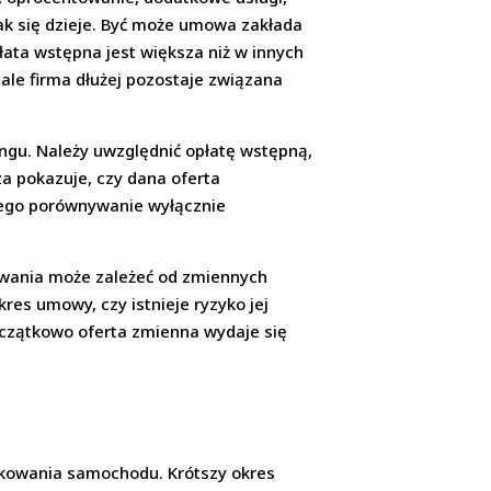
tak się dzieje. Być może umowa zakłada
łata wstępna jest większa niż w innych
 ale firma dłużej pozostaje związana
ingu. Należy uwzględnić opłatę wstępną,
za pokazuje, czy dana oferta
tego porównywanie wyłącznie
sowania może zależeć od zmiennych
res umowy, czy istnieje ryzyko jej
początkowo oferta zmienna wydaje się
tkowania samochodu. Krótszy okres