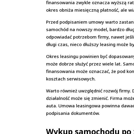
finansowania zwykle oznacza wyższą ratę
okres obniża miesięczną płatność, ale w
Przed podpisaniem umowy warto zastanowi
samochód na nowszy model, bardzo długi 
odpowiadać potrzebom firmy, nawet jeśli 
długi czas, nieco dłuższy leasing może b
Okres leasingu powinien być dopasowany
może dobrze służyć przez wiele lat. Sam
finansowania może oznaczać, że pod kon
kosztach serwisowych.
Warto również uwzględnić rozwój firmy.
działalność może się zmienić. Firma moż
auta. Umowa leasingowa powinna dawać p
podpisania dokumentów.
Wykup samochodu po z