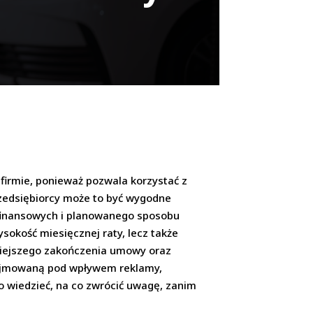
irmie, ponieważ pozwala korzystać z
zedsiębiorcy może to być wygodne
i finansowych i planowanego sposobu
okość miesięcznej raty, lecz także
śniejszego zakończenia umowy oraz
odejmowaną pod wpływem reklamy,
to wiedzieć, na co zwrócić uwagę, zanim