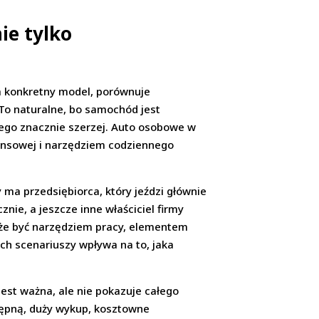
ie tylko
a konkretny model, porównuje
 To naturalne, bo samochód jest
iego znacznie szerzej. Auto osobowe w
ansowej i narzędziem codziennego
ma przedsiębiorca, który jeździ głównie
nie, a jeszcze inne właściciel firmy
że być narzędziem pracy, elementem
ch scenariuszy wpływa na to, jaka
jest ważna, ale nie pokazuje całego
tępną, duży wykup, kosztowne