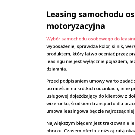
Leasing samochodu oso
motoryzacyjna
Wybór samochodu osobowego do leasin
wyposażenie, sprawdza kolor, silnik, wer
produktem, który łatwo oceniać przez pr
leasingu nie jest wyłącznie pojazdem, 
działania.
Przed podpisaniem umowy warto zadać so
po mieście na krótkich odcinkach, inne p
usługowej dojeżdżający do klientów z 
wizerunku, środkiem transportu dla pra
umowa leasingowa będzie najrozsądniej
Największym błędem jest traktowanie lea
obrazu. Czasem oferta z niższą ratą ok