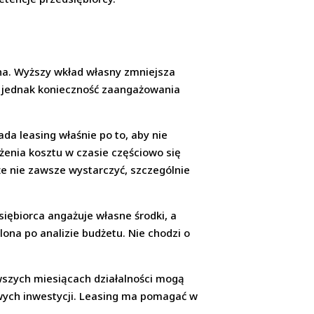
pna. Wyższy wkład własny zmniejsza
to jednak konieczność zaangażowania
a leasing właśnie po to, aby nie
żenia kosztu w czasie częściowo się
że nie zawsze wystarczyć, szczególnie
ębiorca angażuje własne środki, a
ona po analizie budżetu. Nie chodzi o
rwszych miesiącach działalności mogą
owych inwestycji. Leasing ma pomagać w