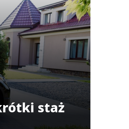
rótki staż