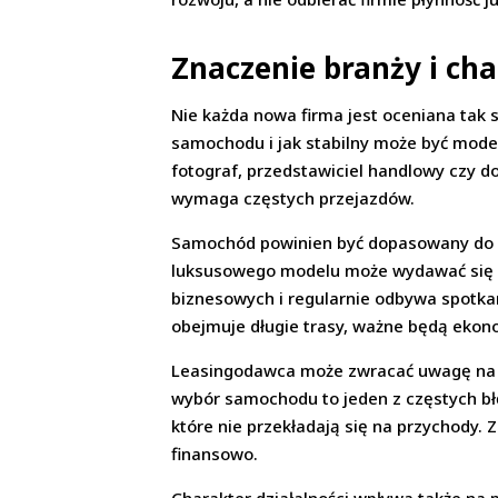
Znaczenie branży i cha
Nie każda nowa firma jest oceniana tak 
samochodu i jak stabilny może być mode
fotograf, przedstawiciel handlowy czy do
wymaga częstych przejazdów.
Samochód powinien być dopasowany do fun
luksusowego modelu może wydawać się mni
biznesowych i regularnie odbywa spotka
obejmuje długie trasy, ważne będą ekon
Leasingodawca może zwracać uwagę na t
wybór samochodu to jeden z częstych bł
które nie przekładają się na przychody. 
finansowo.