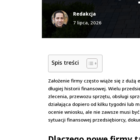
Redakcja
7 lipca, 2026
Spis treści
Założenie firmy często wiąże się z dużą
długiej historii finansowej. Wielu przed
zlecenia, przewozu sprzętu, obsługi spr
działająca dopiero od kilku tygodni lub 
ocenie wniosku, ale nie zawsze musi być
sytuacji finansowej przedsiębiorcy, dok
Dlaczego nowe firmy ta