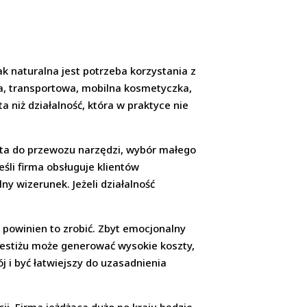
k naturalna jest potrzeba korzystania z
a, transportowa, mobilna kosmetyczka,
 niż działalność, która w praktyce nie
auta do przewozu narzędzi, wybór małego
śli firma obsługuje klientów
 wizerunek. Jeżeli działalność
powinien to zrobić. Zbyt emocjonalny
estiżu może generować wysokie koszty,
j i być łatwiejszy do uzasadnienia