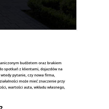
 ograniczonym budżetem oraz brakiem
 do spotkań z klientami, dojazdów na
 wtedy pytanie, czy nowa firma,
działalności może mieć znaczenie przy
ości, wartości auta, wkładu własnego,
?