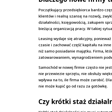
Początkujący przedsiębiorca bardzo czę
klientów i realną szansę na rozwój, zwyk
działalności, księgowością, zakupem spr
bieżącą organizacją pracy. W takiej sy
Leasing wydaje się atrakcyjny, ponieważ
czasie i zachować część kapitału na inn
niż samo posiadanie majątku. Firma, kt
zatowarowaniem, wynagrodzeniem podwy
Samochód w nowej firmie często nie jes
nie przewiezie sprzętu, nie obsłuży wię
wpływa na to, ile firma może zarobić. Dl
nie może kupić go od razu za gotówkę.
Czy krótki staż działa