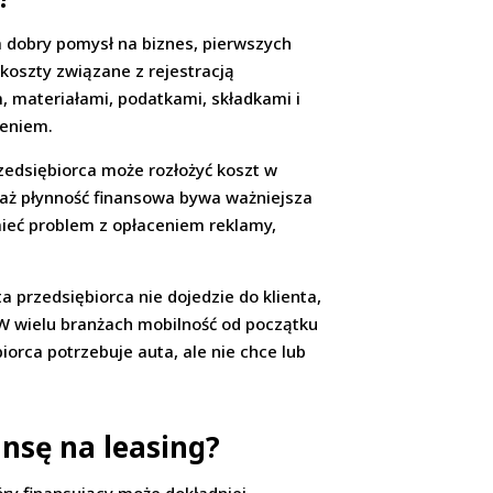
a dobry pomysł na biznes, pierwszych
 koszty związane z rejestracją
, materiałami, podatkami, składkami i
żeniem.
rzedsiębiorca może rozłożyć koszt w
waż płynność finansowa bywa ważniejsza
ieć problem z opłaceniem reklamy,
przedsiębiorca nie dojedzie do klienta,
 W wielu branżach mobilność od początku
iorca potrzebuje auta, ale nie chce lub
ansę na leasing?