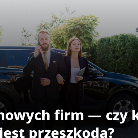
nowych firm — czy k
 jest przeszkodą?