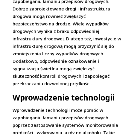
zapobieganiu łamaniu przepisów drogowych.
Dobrze zaprojektowane drogi i infrastruktura
drogowa mogą również zwiększyć
bezpieczeństwo na drodze. Wiele wypadków
drogowych wynika z braku odpowiedniej
infrastruktury drogowej. Dlatego też, inwestycje w
infrastrukturę drogową mogą przyczynić się do
zmniejszenia liczby wypadków drogowych.
Dodatkowo, odpowiednie oznakowanie i
sygnalizacja świetlna mogą zwiększyć
skuteczność kontroli drogowych i zapobiegać
przekraczaniu dozwolonej prędkości.
Wprowadzenie technologii
Wprowadzenie technologii może pomóc w
zapobieganiu łamaniu przepisów drogowych
poprzez zastosowanie systemów monitorowania
prędkości i wykrywania jazdy po alkoholu. Takie