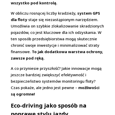
wszystko pod kontrolą.
W obliczu rosnącej liczby kradzieży,
system GPS
dla floty
staje się niezastąpionym narzędziem.
Umożliwia on szybkie zlokalizowanie skradzionych
pojazdów, co jest kluczowe dla ich odzyskania. W
ten sposób przedsiębiorstwa mogą skutecznie
chronić swoje inwestycje i minimalizować straty
finansowe.
To jak dodatkowa warstwa ochrony,
zawsze pod ręką.
A co przyniesie przyszłość? Jakie innowacje mogą
jeszcze bardziej zwiększyć efektywność i
bezpieczeństwo systemów monitoringu floty?
Czas pokaże, ale jedno jest pewne –
możliwości
są ogromne!
Eco-driving jako sposób na
poprawę stylu jazdy