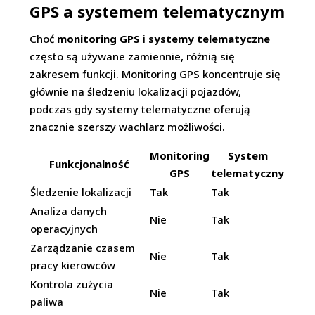
GPS a systemem telematycznym
Choć
monitoring GPS
i
systemy telematyczne
często są używane zamiennie, różnią się
zakresem funkcji. Monitoring GPS koncentruje się
głównie na śledzeniu lokalizacji pojazdów,
podczas gdy systemy telematyczne oferują
znacznie szerszy wachlarz możliwości.
Monitoring
System
Funkcjonalność
GPS
telematyczny
Śledzenie lokalizacji
Tak
Tak
Analiza danych
Nie
Tak
operacyjnych
Zarządzanie czasem
Nie
Tak
pracy kierowców
Kontrola zużycia
Nie
Tak
paliwa