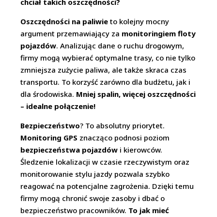
chciał takich oszczędności?
Oszczędności na paliwie
to kolejny mocny
argument przemawiający za
monitoringiem floty
pojazdów
. Analizując dane o ruchu drogowym,
firmy mogą wybierać optymalne trasy, co nie tylko
zmniejsza zużycie paliwa, ale także skraca czas
transportu. To korzyść zarówno dla budżetu, jak i
dla środowiska.
Mniej spalin, więcej oszczędności
– idealne połączenie!
Bezpieczeństwo
? To absolutny priorytet.
Monitoring GPS
znacząco podnosi poziom
bezpieczeństwa pojazdów
i kierowców.
Śledzenie lokalizacji w czasie rzeczywistym oraz
monitorowanie stylu jazdy pozwala szybko
reagować na potencjalne zagrożenia. Dzięki temu
firmy mogą chronić swoje zasoby i dbać o
bezpieczeństwo pracowników.
To jak mieć