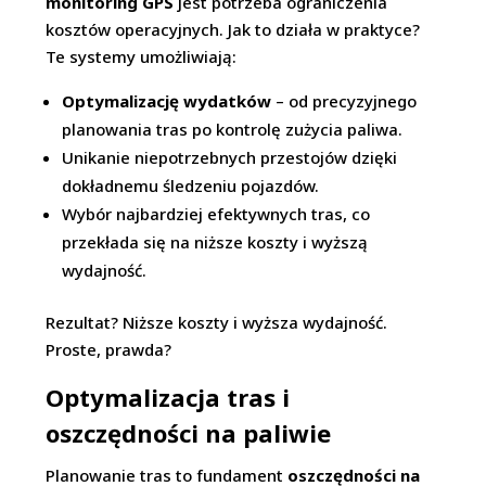
monitoring GPS
jest potrzeba ograniczenia
kosztów operacyjnych. Jak to działa w praktyce?
Te systemy umożliwiają:
Optymalizację wydatków
– od precyzyjnego
planowania tras po kontrolę zużycia paliwa.
Unikanie niepotrzebnych przestojów dzięki
dokładnemu śledzeniu pojazdów.
Wybór najbardziej efektywnych tras, co
przekłada się na niższe koszty i wyższą
wydajność.
Rezultat? Niższe koszty i wyższa wydajność.
Proste, prawda?
Optymalizacja tras i
oszczędności na paliwie
Planowanie tras to fundament
oszczędności na