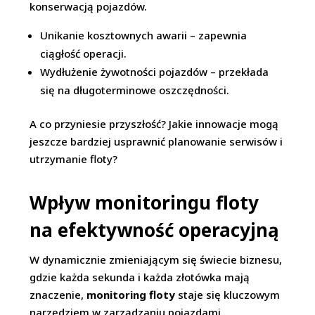
konserwacją pojazdów.
Unikanie kosztownych awarii – zapewnia
ciągłość operacji.
Wydłużenie żywotności pojazdów – przekłada
się na długoterminowe oszczędności.
A co przyniesie przyszłość? Jakie innowacje mogą
jeszcze bardziej usprawnić planowanie serwisów i
utrzymanie floty?
Wpływ monitoringu floty
na efektywność operacyjną
W dynamicznie zmieniającym się świecie biznesu,
gdzie każda sekunda i każda złotówka mają
znaczenie,
monitoring floty
staje się kluczowym
narzędziem w zarządzaniu pojazdami.