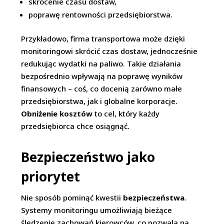
skrócenie czasu dostaw,
poprawę rentowności przedsiębiorstwa.
Przykładowo, firma transportowa może dzięki
monitoringowi skrócić czas dostaw, jednocześnie
redukując wydatki na paliwo. Takie działania
bezpośrednio wpływają na poprawę wyników
finansowych – coś, co docenią zarówno małe
przedsiębiorstwa, jak i globalne korporacje.
Obniżenie kosztów
to cel, który każdy
przedsiębiorca chce osiągnąć.
Bezpieczeństwo jako
priorytet
Nie sposób pominąć kwestii
bezpieczeństwa
.
Systemy monitoringu umożliwiają bieżące
śledzenie zachowań kierowców, co pozwala na