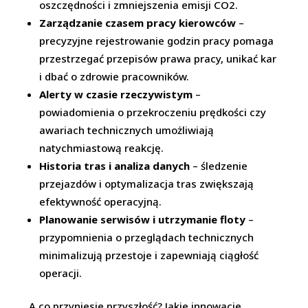
oszczędności i zmniejszenia emisji CO2.
Zarządzanie czasem pracy kierowców
–
precyzyjne rejestrowanie godzin pracy pomaga
przestrzegać przepisów prawa pracy, unikać kar
i dbać o zdrowie pracowników.
Alerty w czasie rzeczywistym
–
powiadomienia o przekroczeniu prędkości czy
awariach technicznych umożliwiają
natychmiastową reakcję.
Historia tras i analiza danych
– śledzenie
przejazdów i optymalizacja tras zwiększają
efektywność operacyjną.
Planowanie serwisów i utrzymanie floty
–
przypomnienia o przeglądach technicznych
minimalizują przestoje i zapewniają ciągłość
operacji.
A co przyniesie przyszłość? Jakie innowacje