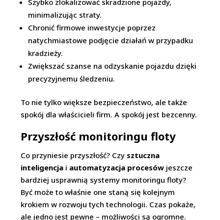
Szybko zlokalizować skradzione pojazdy,
minimalizując straty.
Chronić firmowe inwestycje poprzez
natychmiastowe podjęcie działań w przypadku
kradzieży.
Zwiększać szanse na odzyskanie pojazdu dzięki
precyzyjnemu śledzeniu.
To nie tylko większe bezpieczeństwo, ale także
spokój dla właścicieli firm. A spokój jest bezcenny.
Przyszłość monitoringu floty
Co przyniesie przyszłość? Czy
sztuczna
inteligencja
i
automatyzacja procesów
jeszcze
bardziej usprawnią systemy monitoringu floty?
Być może to właśnie one staną się kolejnym
krokiem w rozwoju tych technologii. Czas pokaże,
ale jedno jest pewne – możliwości są ogromne.