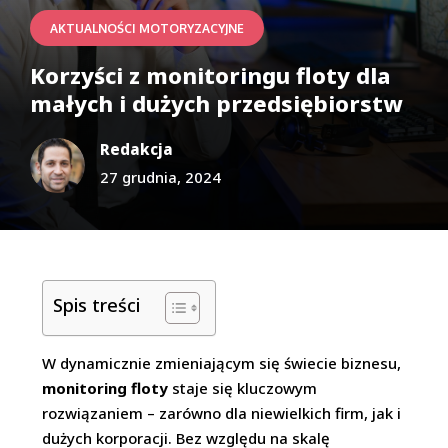
AKTUALNOŚCI MOTORYZACYJNE
Korzyści z monitoringu floty dla
małych i dużych przedsiębiorstw
Redakcja
27 grudnia, 2024
Spis treści
W dynamicznie zmieniającym się świecie biznesu,
monitoring floty
staje się kluczowym
rozwiązaniem – zarówno dla niewielkich firm, jak i
dużych korporacji. Bez względu na skalę