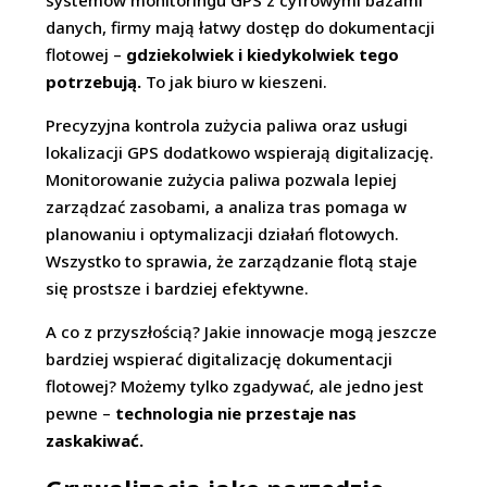
systemów monitoringu GPS z cyfrowymi bazami
danych, firmy mają łatwy dostęp do dokumentacji
flotowej –
gdziekolwiek i kiedykolwiek tego
potrzebują.
To jak biuro w kieszeni.
Precyzyjna kontrola zużycia paliwa oraz usługi
lokalizacji GPS dodatkowo wspierają digitalizację.
Monitorowanie zużycia paliwa pozwala lepiej
zarządzać zasobami, a analiza tras pomaga w
planowaniu i optymalizacji działań flotowych.
Wszystko to sprawia, że zarządzanie flotą staje
się prostsze i bardziej efektywne.
A co z przyszłością? Jakie innowacje mogą jeszcze
bardziej wspierać digitalizację dokumentacji
flotowej? Możemy tylko zgadywać, ale jedno jest
pewne –
technologia nie przestaje nas
zaskakiwać.