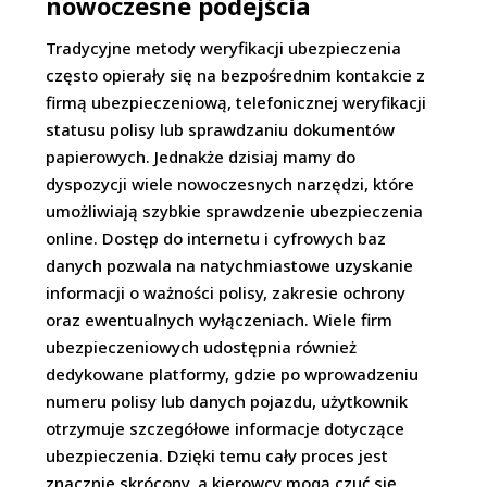
nowoczesne podejścia
Tradycyjne metody weryfikacji ubezpieczenia
często opierały się na bezpośrednim kontakcie z
firmą ubezpieczeniową, telefonicznej weryfikacji
statusu polisy lub sprawdzaniu dokumentów
papierowych. Jednakże dzisiaj mamy do
dyspozycji wiele nowoczesnych narzędzi, które
umożliwiają szybkie sprawdzenie ubezpieczenia
online. Dostęp do internetu i cyfrowych baz
danych pozwala na natychmiastowe uzyskanie
informacji o ważności polisy, zakresie ochrony
oraz ewentualnych wyłączeniach. Wiele firm
ubezpieczeniowych udostępnia również
dedykowane platformy, gdzie po wprowadzeniu
numeru polisy lub danych pojazdu, użytkownik
otrzymuje szczegółowe informacje dotyczące
ubezpieczenia. Dzięki temu cały proces jest
znacznie skrócony, a kierowcy mogą czuć się