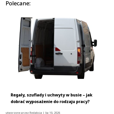
Polecane:
Regały, szuflady i uchwyty w busie – jak
dobrać wyposażenie do rodzaju pracy?
utworzone przez
Redakcja
|
lip 10, 2026