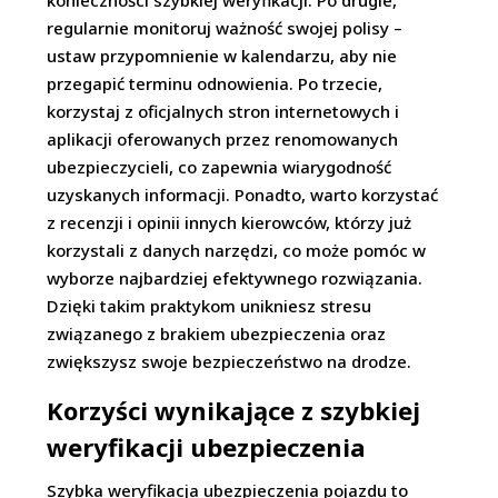
konieczności szybkiej weryfikacji. Po drugie,
regularnie monitoruj ważność swojej polisy –
ustaw przypomnienie w kalendarzu, aby nie
przegapić terminu odnowienia. Po trzecie,
korzystaj z oficjalnych stron internetowych i
aplikacji oferowanych przez renomowanych
ubezpieczycieli, co zapewnia wiarygodność
uzyskanych informacji. Ponadto, warto korzystać
z recenzji i opinii innych kierowców, którzy już
korzystali z danych narzędzi, co może pomóc w
wyborze najbardziej efektywnego rozwiązania.
Dzięki takim praktykom unikniesz stresu
związanego z brakiem ubezpieczenia oraz
zwiększysz swoje bezpieczeństwo na drodze.
Korzyści wynikające z szybkiej
weryfikacji ubezpieczenia
Szybka weryfikacja ubezpieczenia pojazdu to