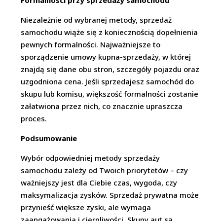
Formalności przy sprzedaży samochodu
Niezależnie od wybranej metody, sprzedaż
samochodu wiąże się z koniecznością dopełnienia
pewnych formalności. Najważniejsze to
sporządzenie umowy kupna-sprzedaży, w której
znajdą się dane obu stron, szczegóły pojazdu oraz
uzgodniona cena. Jeśli sprzedajesz samochód do
skupu lub komisu, większość formalności zostanie
załatwiona przez nich, co znacznie upraszcza
proces.
Podsumowanie
Wybór odpowiedniej metody sprzedaży
samochodu zależy od Twoich priorytetów – czy
ważniejszy jest dla Ciebie czas, wygoda, czy
maksymalizacja zysków. Sprzedaż prywatna może
przynieść większe zyski, ale wymaga
zaangażowania i cierpliwości. Skupy aut są