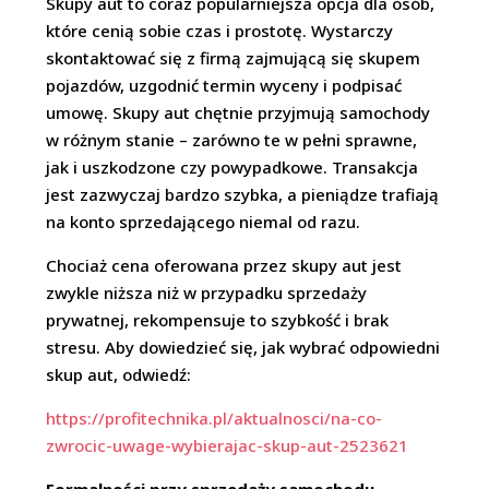
Skupy aut to coraz popularniejsza opcja dla osób,
które cenią sobie czas i prostotę. Wystarczy
skontaktować się z firmą zajmującą się skupem
pojazdów, uzgodnić termin wyceny i podpisać
umowę. Skupy aut chętnie przyjmują samochody
w różnym stanie – zarówno te w pełni sprawne,
jak i uszkodzone czy powypadkowe. Transakcja
jest zazwyczaj bardzo szybka, a pieniądze trafiają
na konto sprzedającego niemal od razu.
Chociaż cena oferowana przez skupy aut jest
zwykle niższa niż w przypadku sprzedaży
prywatnej, rekompensuje to szybkość i brak
stresu. Aby dowiedzieć się, jak wybrać odpowiedni
skup aut, odwiedź:
https://profitechnika.pl/aktualnosci/na-co-
zwrocic-uwage-wybierajac-skup-aut-2523621