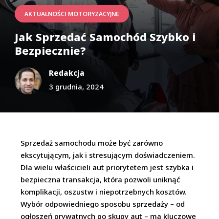
AKTUALNOŚCI MOTORYZACYJNE
Jak Sprzedać Samochód Szybko i
Bezpiecznie?
Redakcja
3 grudnia, 2024
Sprzedaż samochodu może być zarówno
ekscytującym, jak i stresującym doświadczeniem.
Dla wielu właścicieli aut priorytetem jest szybka i
bezpieczna transakcja, która pozwoli uniknąć
komplikacji, oszustw i niepotrzebnych kosztów.
Wybór odpowiedniego sposobu sprzedaży – od
ogłoszeń prywatnych po skupy aut – ma kluczowe