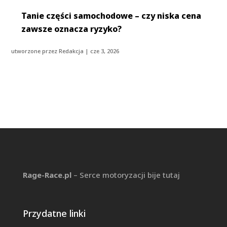
Tanie części samochodowe – czy niska cena
zawsze oznacza ryzyko?
utworzone przez
Redakcja
|
cze 3, 2026
Rage-Race.pl
– Serce motoryzacji bije tutaj
Przydatne linki