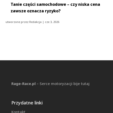
Tanie części samochodowe – czy niska cena
zawsze oznacza ryzyko?
utworzone przez
Redakcja
|
cze 3, 2026
Rage-Race.pl
– Serce motoryzacji bije tutaj
Przydatne linki
Kontakt