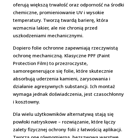
oferują większą trwałość oraz odporność na środki
chemiczne, promieniowanie UV i wysokie
temperatury. Tworzą twardą barierę, która
wzmacnia lakier, ale nie chronią przed
uszkodzeniami mechanicznymi.
Dopiero folie ochronne zapewniają rzeczywistą
ochronę mechaniczną. Klasyczne PPF (Paint
Protection Film) to przezroczyste,
samoregenerujące się folie, które skutecznie
absorbują uderzenia kamieni, zarysowania i
działanie agresywnych substancji. Ich montaż
wymaga jednak doświadczenia, jest czasochłonny
i kosztowny.
Dla wielu użytkowników alternatywą stają się
powłoki natryskowe – rozwiązanie, które łączy
zalety fizycznej ochrony folii z łatwością aplikacji.
Tworzą one równomierną, bezszwową warstwę