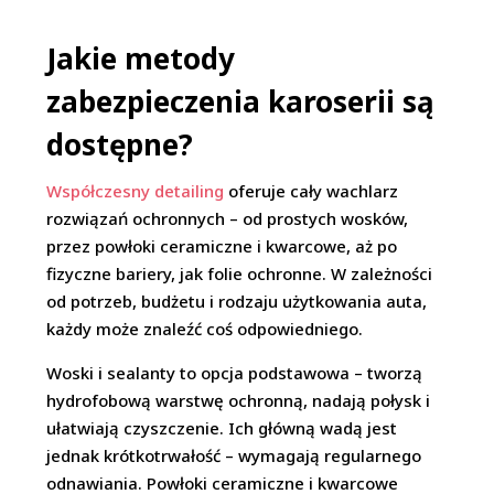
Jakie metody
zabezpieczenia karoserii są
dostępne?
Współczesny detailing
oferuje cały wachlarz
rozwiązań ochronnych – od prostych wosków,
przez powłoki ceramiczne i kwarcowe, aż po
fizyczne bariery, jak folie ochronne. W zależności
od potrzeb, budżetu i rodzaju użytkowania auta,
każdy może znaleźć coś odpowiedniego.
Woski i sealanty to opcja podstawowa – tworzą
hydrofobową warstwę ochronną, nadają połysk i
ułatwiają czyszczenie. Ich główną wadą jest
jednak krótkotrwałość – wymagają regularnego
odnawiania. Powłoki ceramiczne i kwarcowe