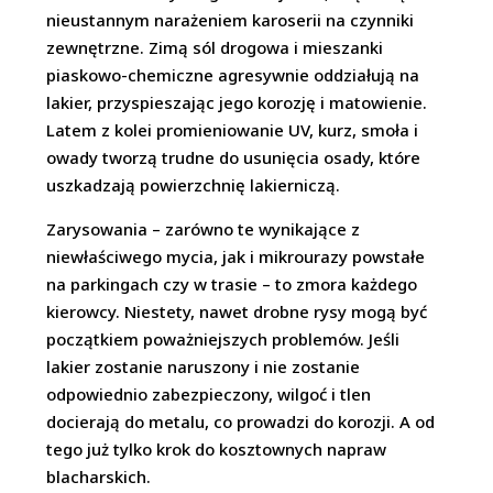
nieustannym narażeniem karoserii na czynniki
zewnętrzne. Zimą sól drogowa i mieszanki
piaskowo-chemiczne agresywnie oddziałują na
lakier, przyspieszając jego korozję i matowienie.
Latem z kolei promieniowanie UV, kurz, smoła i
owady tworzą trudne do usunięcia osady, które
uszkadzają powierzchnię lakierniczą.
Zarysowania – zarówno te wynikające z
niewłaściwego mycia, jak i mikrourazy powstałe
na parkingach czy w trasie – to zmora każdego
kierowcy. Niestety, nawet drobne rysy mogą być
początkiem poważniejszych problemów. Jeśli
lakier zostanie naruszony i nie zostanie
odpowiednio zabezpieczony, wilgoć i tlen
docierają do metalu, co prowadzi do korozji. A od
tego już tylko krok do kosztownych napraw
blacharskich.