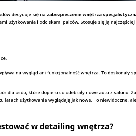
odów decyduje się na
zabezpieczenie wnętrza specjalistyczn
mi użytkowania i odciskami palców. Stosuje się ją najczęściej
ące.
ie wpływa na wygląd ani funkcjonalność wnętrza. To doskonały
bór dla osób, które dopiero co odebrały nowe auto z salonu.
ku latach użytkowania wyglądają jak nowe. To niewidoczne, al
stować w detailing wnętrza?