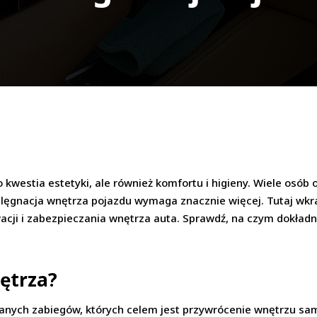
kwestia estetyki, ale również komfortu i higieny. Wiele osób 
elęgnacja wnętrza pojazdu wymaga znacznie więcej. Tutaj wkra
ji i zabezpieczania wnętrza auta. Sprawdź, na czym dokładnie
nętrza?
anych zabiegów, których celem jest przywrócenie wnętrzu sa