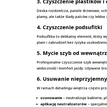
3. Czyszczenie plastików 
Deska rozdzielcza, panele drzwiowe, sch
plamy, ale także ślady palców czy lekki
4. Czyszczenie podsufitki
Podsufitka to delikatny element, który 
plam i zabrudzeń bez ryzyka uszkodzenia 
5. Mycie szyb od wewnątr
Profesjonalne czyszczenie szyb wewnętr
widoczność i komfort jazdy. Używane śro
6. Usuwanie nieprzyjemn
W ramach detailingu wnętrza często prz
ozonowanie
– neutralizuje bakterie, p
aplikację neutralizatorów
– specjalne