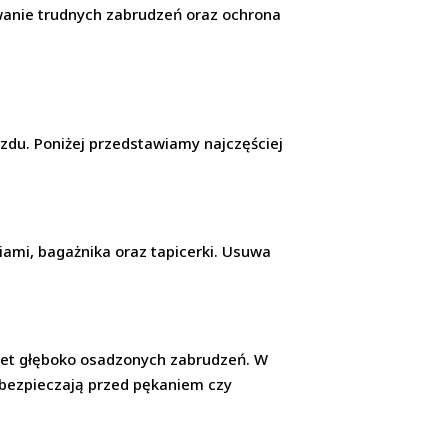
uwanie trudnych zabrudzeń oraz ochrona
azdu. Poniżej przedstawiamy najczęściej
iami, bagażnika oraz tapicerki. Usuwa
wet głęboko osadzonych zabrudzeń. W
 zabezpieczają przed pękaniem czy