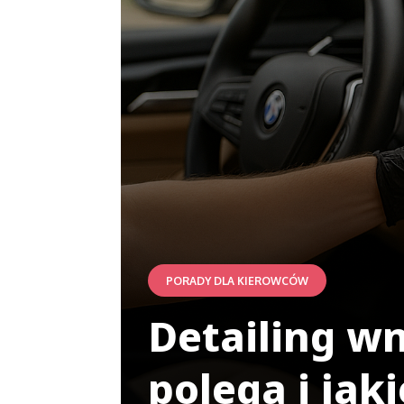
PORADY DLA KIEROWCÓW
Detailing w
polega i jak