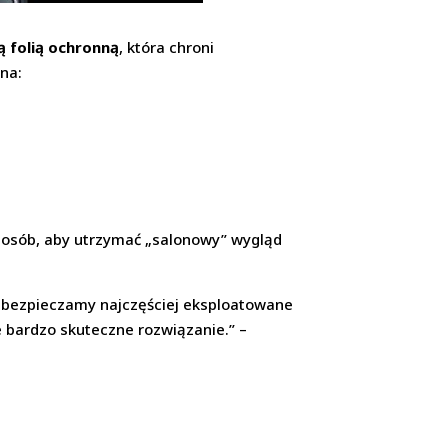
ą folią ochronną
, która chroni
 na:
 sposób, aby utrzymać „salonowy” wygląd
 Zabezpieczamy najczęściej eksploatowane
e bardzo skuteczne rozwiązanie.” –