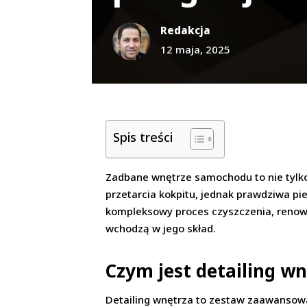
Redakcja
12 maja, 2025
Spis treści
Zadbane wnętrze samochodu to nie tylko 
przetarcia kokpitu, jednak prawdziwa pi
kompleksowy proces czyszczenia, renowac
wchodzą w jego skład.
Czym jest detailing w
Detailing wnętrza to zestaw zaawansow