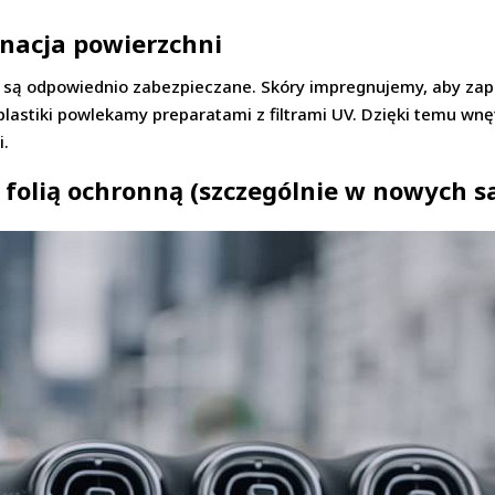
gnacja powierzchni
 są odpowiednio zabezpieczane. Skóry impregnujemy, aby zapo
astiki powlekamy preparatami z filtrami UV. Dzięki temu wnęt
i.
a folią ochronną (szczególnie w nowych