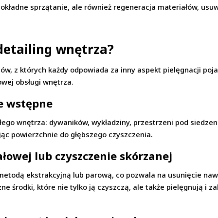
 dokładne sprzątanie, ale również regeneracja materiałów, us
detailing wnętrza?
pów, z których każdy odpowiada za inny aspekt pielęgnacji poj
wej obsługi wnętrza.
ie wstępne
łego wnętrza: dywaników, wykładziny, przestrzeni pod siedzen
ując powierzchnie do głębszego czyszczenia.
ałowej lub czyszczenie skórzanej
metodą ekstrakcyjną lub parową, co pozwala na usunięcie na
zne środki, które nie tylko ją czyszczą, ale także pielęgnują i