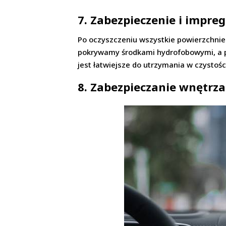
7. Zabezpieczenie i impre
Po oczyszczeniu wszystkie powierzchnie
pokrywamy środkami hydrofobowymi, a pl
jest łatwiejsze do utrzymania w czystośc
8. Zabezpieczanie wnętrz