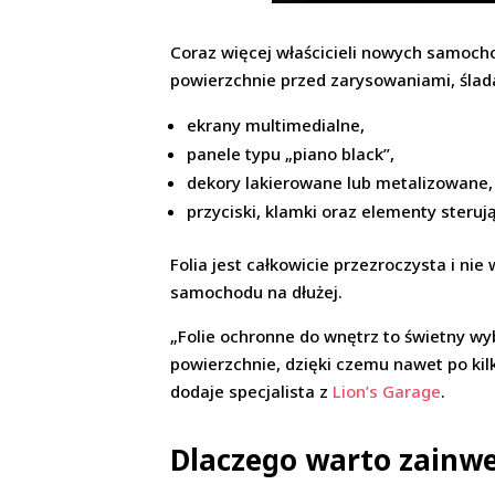
Coraz więcej właścicieli nowych samoch
powierzchnie przed zarysowaniami, ślada
ekrany multimedialne,
panele typu „piano black”,
dekory lakierowane lub metalizowane,
przyciski, klamki oraz elementy steruj
Folia jest całkowicie przezroczysta i n
samochodu na dłużej.
„Folie ochronne do wnętrz to świetny wy
powierzchnie, dzięki czemu nawet po kil
dodaje specjalista z
Lion’s Garage
.
Dlaczego warto zainwe