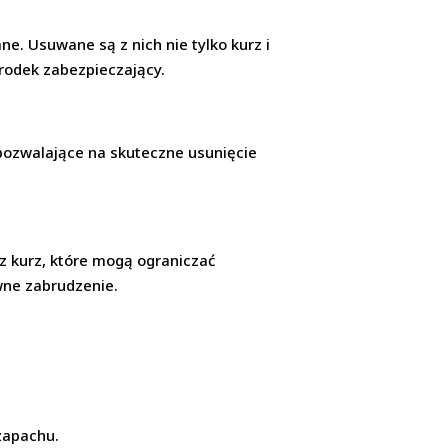
e. Usuwane są z nich nie tylko kurz i
środek zabezpieczający.
 pozwalające na skuteczne usunięcie
z kurz, które mogą ograniczać
wne zabrudzenie.
 zapachu.