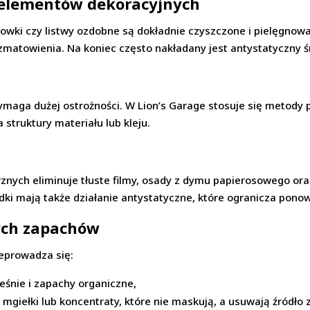
i elementów dekoracyjnych
owki czy listwy ozdobne są dokładnie czyszczone i pielęgnowan
e zmatowienia. Na koniec często nakładany jest antystatyczny 
wymaga dużej ostrożności. W Lion’s Garage stosuje się metody
struktury materiału lub kleju.
z
znych eliminuje tłuste filmy, osady z dymu papierosowego ora
dki mają także działanie antystatyczne, które ogranicza pono
ych zapachów
eprowadza się:
leśnie i zapachy organiczne,
 mgiełki lub koncentraty, które nie maskują, a usuwają źródło