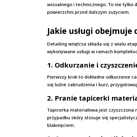
wizualnego i technicznego. To nie tylko
powierzchni przed dalszym zużyciem.
Jakie usługi obejmuje 
Detailing wnętrza składa się z wielu eta
wykonywane usługi w ramach komplekso
1. Odkurzanie i czyszczen
Pierwszy krok to dokładne odkurzenie ca
się luźne zabrudzenia i kurz, przygotow
2. Pranie tapicerki materi
Tapicerka materiałowa jest czyszczona 
przypadku skóry stosuje się specjalistyc
blaknięciem.