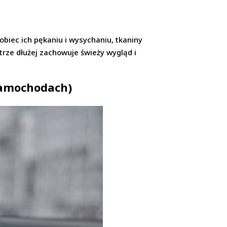
biec ich pękaniu i wysychaniu, tkaniny
rze dłużej zachowuje świeży wygląd i
 samochodach)