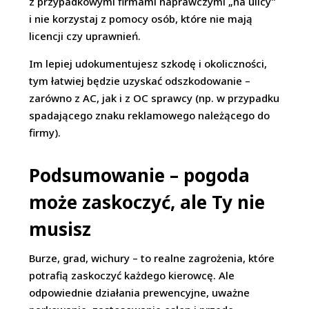
z przypadkowymi firmami naprawczymi „na ulicy”
i nie korzystaj z pomocy osób, które nie mają
licencji czy uprawnień.
Im lepiej udokumentujesz szkodę i okoliczności,
tym łatwiej będzie uzyskać odszkodowanie –
zarówno z AC, jak i z OC sprawcy (np. w przypadku
spadającego znaku reklamowego należącego do
firmy).
Podsumowanie – pogoda
może zaskoczyć, ale Ty nie
musisz
Burze, grad, wichury – to realne zagrożenia, które
potrafią zaskoczyć każdego kierowcę. Ale
odpowiednie działania prewencyjne, uważne