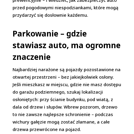
prewencyjnie – i wiedzieć, jak zabezpieczyć auto
przed pogodowymi niespodziankami, które mogą
przydarzyć się dosłownie każdemu.
Parkowanie – gdzie
stawiasz auto, ma ogromne
znaczenie
Najbardziej narażone są pojazdy pozostawione na
otwartej przestrzeni – bez jakiejkolwiek osłony.
Jeśli mieszkasz w miejscu, gdzie nie masz dostępu
do garażu podziemnego, szukaj lokalizacji
osłoniętych: przy ścianie budynku, pod wiatą, z
dala od drzew i słupów. Wbrew pozorom, drzewo
to nie zawsze najlepsze schronienie – podczas
wichury gałęzie mogą zostać złamane, a całe
drzewa przewrócone na pojazd.