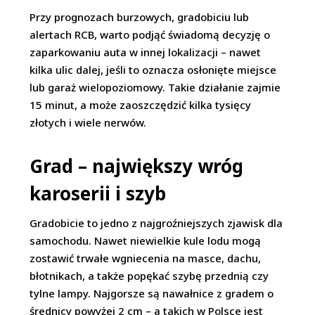
Przy prognozach burzowych, gradobiciu lub
alertach RCB, warto podjąć świadomą decyzję o
zaparkowaniu auta w innej lokalizacji – nawet
kilka ulic dalej, jeśli to oznacza osłonięte miejsce
lub garaż wielopoziomowy. Takie działanie zajmie
15 minut, a może zaoszczędzić kilka tysięcy
złotych i wiele nerwów.
Grad – największy wróg
karoserii i szyb
Gradobicie to jedno z najgroźniejszych zjawisk dla
samochodu. Nawet niewielkie kule lodu mogą
zostawić trwałe wgniecenia na masce, dachu,
błotnikach, a także popękać szybę przednią czy
tylne lampy. Najgorsze są nawałnice z gradem o
średnicy powyżej 2 cm – a takich w Polsce jest