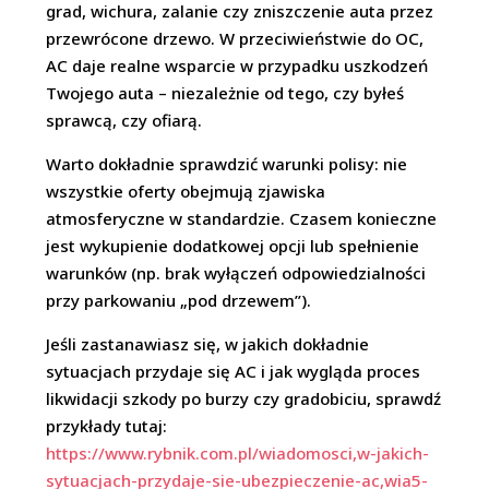
grad, wichura, zalanie czy zniszczenie auta przez
przewrócone drzewo. W przeciwieństwie do OC,
AC daje realne wsparcie w przypadku uszkodzeń
Twojego auta – niezależnie od tego, czy byłeś
sprawcą, czy ofiarą.
Warto dokładnie sprawdzić warunki polisy: nie
wszystkie oferty obejmują zjawiska
atmosferyczne w standardzie. Czasem konieczne
jest wykupienie dodatkowej opcji lub spełnienie
warunków (np. brak wyłączeń odpowiedzialności
przy parkowaniu „pod drzewem”).
Jeśli zastanawiasz się, w jakich dokładnie
sytuacjach przydaje się AC i jak wygląda proces
likwidacji szkody po burzy czy gradobiciu, sprawdź
przykłady tutaj:
https://www.rybnik.com.pl/wiadomosci,w-jakich-
sytuacjach-przydaje-sie-ubezpieczenie-ac,wia5-