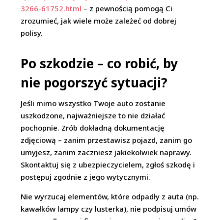
3266-61752.html
– z pewnością pomogą Ci
zrozumieć, jak wiele może zależeć od dobrej
polisy.
Po szkodzie – co robić, by
nie pogorszyć sytuacji?
Jeśli mimo wszystko Twoje auto zostanie
uszkodzone, najważniejsze to nie działać
pochopnie. Zrób dokładną dokumentację
zdjęciową – zanim przestawisz pojazd, zanim go
umyjesz, zanim zaczniesz jakiekolwiek naprawy.
Skontaktuj się z ubezpieczycielem, zgłoś szkodę i
postępuj zgodnie z jego wytycznymi.
Nie wyrzucaj elementów, które odpadły z auta (np.
kawałków lampy czy lusterka), nie podpisuj umów