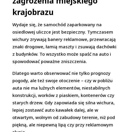
zagrożenia miejskiego
krajobrazu
Wydaje się, że samochód zaparkowany na
osiedlowej uliczce jest bezpieczny. Tymczasem
wichury zrywają banery reklamowe, przewracają
znaki drogowe, łamią maszty i zsuwają dachówki
z budynków. To wszystko może spaść na auto i
spowodować poważne zniszczenia.
Dlatego warto obserwować nie tylko prognozy
pogody, ale też swoje otoczenie – czy w pobliżu
auta nie ma luźnych elementów, niestabilnych
konstrukcji, worków z piaskiem, kontenerów czy
starych drzew. Gdy zapowiada się silna wichura,
lepiej zostawić auto kawałek dalej, ale w
otwartym, wolnym od zabudowy terenie, niż pod
piękną, ale niepewną lipą czy przy reklamowym