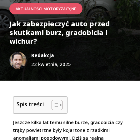
AKTUALNOŚCI MOTORYZACYJNE
Jak zabezpieczyć auto przed
skutkami burz, gradobicia i
wichur?
Redakcja
22 kwietnia, 2025
Spis treści
Jeszcze kilka lat temu silne burze, gradobicia czy
trąby powietrzne były kojarzone z rzadkimi
anomaliami pogodowymi. Dziś są realną