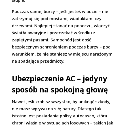
słupie.
Podczas samej burzy – jeśli jesteś w aucie – nie
zatrzymuj się pod mostami, wiaduktami czy
drzewami. Najlepiej stanąć na poboczu, włączyć
światła awaryjne i przeczekać w środku z
zapiętymi pasami. Samochód jest dość
bezpiecznym schronieniem podczas burzy – pod
warunkiem, że nie staniesz w miejscu narażonym
na spadające przedmioty.
Ubezpieczenie AC – jedyny
sposób na spokojną głowę
Nawet jeśli zrobisz wszystko, by uniknąć szkody,
nie masz wpływu na siłę natury. Dlatego tak
istotne jest posiadanie polisy autocasco, która
chroni właśnie w sytuacjach losowych – takich jak