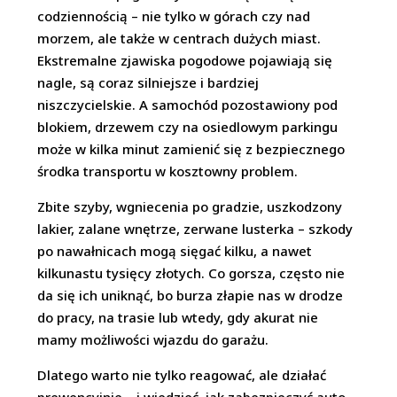
codziennością – nie tylko w górach czy nad
morzem, ale także w centrach dużych miast.
Ekstremalne zjawiska pogodowe pojawiają się
nagle, są coraz silniejsze i bardziej
niszczycielskie. A samochód pozostawiony pod
blokiem, drzewem czy na osiedlowym parkingu
może w kilka minut zamienić się z bezpiecznego
środka transportu w kosztowny problem.
Zbite szyby, wgniecenia po gradzie, uszkodzony
lakier, zalane wnętrze, zerwane lusterka – szkody
po nawałnicach mogą sięgać kilku, a nawet
kilkunastu tysięcy złotych. Co gorsza, często nie
da się ich uniknąć, bo burza złapie nas w drodze
do pracy, na trasie lub wtedy, gdy akurat nie
mamy możliwości wjazdu do garażu.
Dlatego warto nie tylko reagować, ale działać