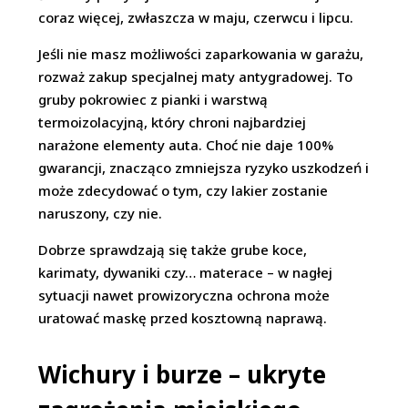
coraz więcej, zwłaszcza w maju, czerwcu i lipcu.
Jeśli nie masz możliwości zaparkowania w garażu,
rozważ zakup specjalnej maty antygradowej. To
gruby pokrowiec z pianki i warstwą
termoizolacyjną, który chroni najbardziej
narażone elementy auta. Choć nie daje 100%
gwarancji, znacząco zmniejsza ryzyko uszkodzeń i
może zdecydować o tym, czy lakier zostanie
naruszony, czy nie.
Dobrze sprawdzają się także grube koce,
karimaty, dywaniki czy… materace – w nagłej
sytuacji nawet prowizoryczna ochrona może
uratować maskę przed kosztowną naprawą.
Wichury i burze – ukryte