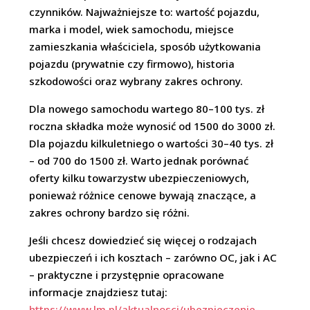
czynników. Najważniejsze to: wartość pojazdu,
marka i model, wiek samochodu, miejsce
zamieszkania właściciela, sposób użytkowania
pojazdu (prywatnie czy firmowo), historia
szkodowości oraz wybrany zakres ochrony.
Dla nowego samochodu wartego 80–100 tys. zł
roczna składka może wynosić od 1500 do 3000 zł.
Dla pojazdu kilkuletniego o wartości 30–40 tys. zł
– od 700 do 1500 zł. Warto jednak porównać
oferty kilku towarzystw ubezpieczeniowych,
ponieważ różnice cenowe bywają znaczące, a
zakres ochrony bardzo się różni.
Jeśli chcesz dowiedzieć się więcej o rodzajach
ubezpieczeń i ich kosztach – zarówno OC, jak i AC
– praktyczne i przystępnie opracowane
informacje znajdziesz tutaj:
https://www.lm.pl/aktualnosci/ubezpieczenie-