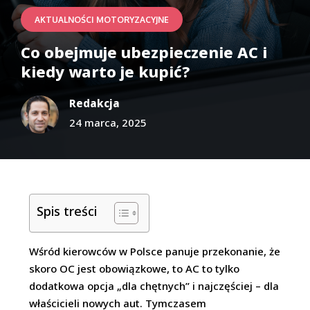
AKTUALNOŚCI MOTORYZACYJNE
Co obejmuje ubezpieczenie AC i
kiedy warto je kupić?
Redakcja
24 marca, 2025
Spis treści
Wśród kierowców w Polsce panuje przekonanie, że
skoro OC jest obowiązkowe, to AC to tylko
dodatkowa opcja „dla chętnych” i najczęściej – dla
właścicieli nowych aut. Tymczasem