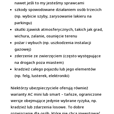
nawet jeśli to my jesteśmy sprawcami
szkody spowodowane działaniem osób trzecich
(np. wybicie szyby, zarysowanie lakieru na
parkingu)
skutki zjawisk atmosferycznych, takich jak grad,
wichura, zalanie, osunięcie terenu
pożar i wybuch (np. uszkodzenia instalacji
gazowej)
zderzenie ze zwierzęciem (często występujące
na drogach poza miastem)
kradzież całego pojazdu lub jego elementów
(np. felg, lusterek, elektroniki)
Niektórzy ubezpieczyciele oferują również
warianty AC mini lub smart – tańsze, ograniczone
wersje obejmujące jedynie wybrane ryzyka, np.
kradzież lub zdarzenia losowe. To dobre
rozwiązanie dla osób, które nie chcą inwestować