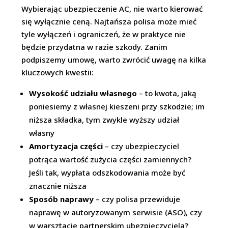
Wybierając ubezpieczenie AC, nie warto kierować
się wyłącznie ceną. Najtańsza polisa może mieć
tyle wyłączeń i ograniczeń, że w praktyce nie
będzie przydatna w razie szkody. Zanim
podpiszemy umowę, warto zwrócić uwagę na kilka
kluczowych kwestii:
Wysokość udziału własnego
– to kwota, jaką
poniesiemy z własnej kieszeni przy szkodzie; im
niższa składka, tym zwykle wyższy udział
własny
Amortyzacja części
– czy ubezpieczyciel
potrąca wartość zużycia części zamiennych?
Jeśli tak, wypłata odszkodowania może być
znacznie niższa
Sposób naprawy
– czy polisa przewiduje
naprawę w autoryzowanym serwisie (ASO), czy
w warsztacie partnerskim ubezpieczyciela?