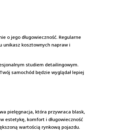
nie o jego długowieczność. Regularne
mu unikasz kosztownych napraw i
rofesjonalnym studiem detailingowym.
Twój samochód będzie wyglądał lepiej
a pielęgnacja, która przywraca blask,
 w estetykę, komfort i długowieczność
iększoną wartością rynkową pojazdu.