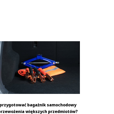
 przygotować bagażnik samochodowy
przewożenia większych przedmiotów?