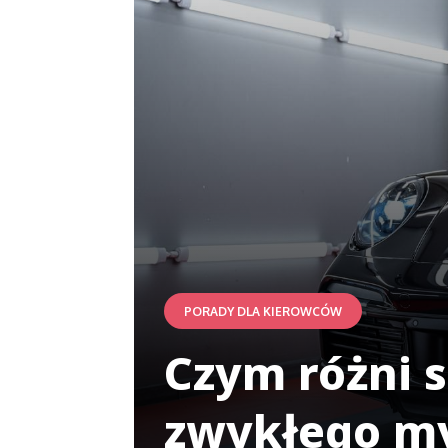
PORADY DLA KIEROWCÓW
Czym różni 
zwykłego m