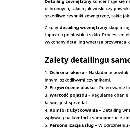
Detailing zewnętrzny
koncentruje się n
ochronnych, takich jak woski czy powłoki
szkodliwe czynniki zewnętrzne, takie ja
Z kolei
detailing wewnętrzny
skupia się
tapicerki po plastiki i szkło. Proces ten
wykonany detailing wnętrza przywraca k
Zalety detailingu sa
Ochrona lakieru
– Nakładanie powłok 
innymi szkodliwymi czynnikami.
Przywrócenie blasku
– Polerowanie la
Wartość pojazdu
– Regularne dbanie 
łatwiej jest sprzedać.
Komfort użytkowania
– Detailing wn
wpływają na komfort i samopoczucie ki
Personalizacja usług
– W odróżnieniu 