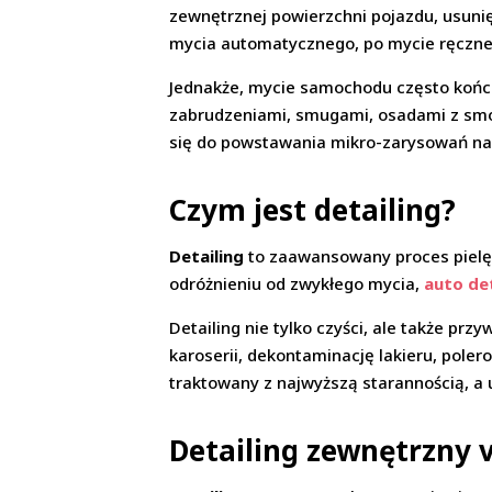
zewnętrznej powierzchni pojazdu, usunię
mycia automatycznego, po mycie ręczne, 
Jednakże, mycie samochodu często kończ
zabrudzeniami, smugami, osadami z smoł
się do powstawania mikro-zarysowań na 
Czym jest detailing?
Detailing
to zaawansowany proces pielę
odróżnieniu od zwykłego mycia,
auto det
Detailing nie tylko czyści, ale także pr
karoserii, dekontaminację lakieru, pole
traktowany z najwyższą starannością, a 
Detailing zewnętrzny 