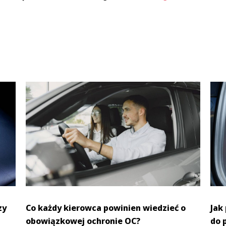
zy
Co każdy kierowca powinien wiedzieć o
Jak
obowiązkowej ochronie OC?
do 