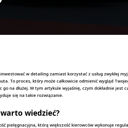
inwestować w detailing zamiast korzystać z usług zwykłej myjni
uta. To proces, który może całkowicie odmienić wygląd Twoje
 go na dłużej. W tym artykule wyjaśnię, czym dokładnie jest car
yduje się na takie rozwiązanie.
warto wiedzieć?
ć pielęgnacyjna, którą większość kierowców wykonuje regula