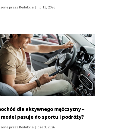
zone przez
Redakcja
|
lip 13, 2026
ochód dla aktywnego mężczyzny –
i model pasuje do sportu i podróży?
zone przez
Redakcja
|
cze 3, 2026