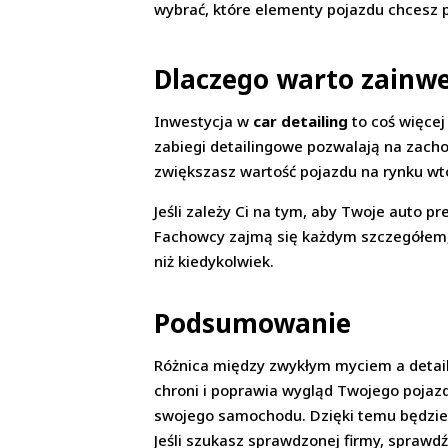
wybrać, które elementy pojazdu chcesz p
Dlaczego warto zainwe
Inwestycja w
car detailing
to coś więcej
zabiegi detailingowe pozwalają na zach
zwiększasz wartość pojazdu na rynku w
Jeśli zależy Ci na tym, aby Twoje auto 
Fachowcy zajmą się każdym szczegółem,
niż kiedykolwiek.
Podsumowanie
Różnica między zwykłym myciem a detai
chroni i poprawia wygląd Twojego pojazd
swojego samochodu. Dzięki temu będzies
Jeśli szukasz sprawdzonej firmy, sprawd