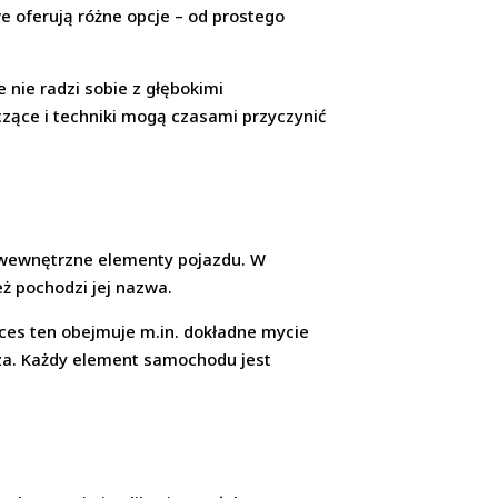
e oferują różne opcje – od prostego
nie radzi sobie z głębokimi
zące i techniki mogą czasami przyczynić
 wewnętrzne elementy pojazdu. W
eż pochodzi jej nazwa.
oces ten obejmuje m.in. dokładne mycie
rza. Każdy element samochodu jest