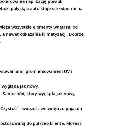
olerowanie i aplikację powłok
boki połysk, a auto staje się odporne na
świeża wszystkie elementy wnętrza, od
tu, a nawet odkażanie klimatyzacji. Dobrze
.
arysowaniami, promieniowaniem UV i
 wygląda jak nowy.
. Samochód, który wygląda jak nowy,
 Czystość i świeżość we wnętrzu pojazdu
 dostosowaną do potrzeb klienta. Możesz