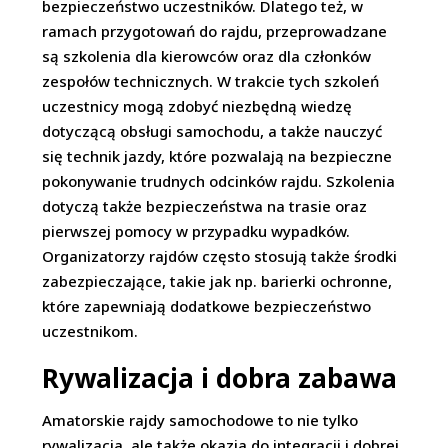
bezpieczeństwo uczestników. Dlatego też, w
ramach przygotowań do rajdu, przeprowadzane
są szkolenia dla kierowców oraz dla członków
zespołów technicznych. W trakcie tych szkoleń
uczestnicy mogą zdobyć niezbędną wiedzę
dotyczącą obsługi samochodu, a także nauczyć
się technik jazdy, które pozwalają na bezpieczne
pokonywanie trudnych odcinków rajdu. Szkolenia
dotyczą także bezpieczeństwa na trasie oraz
pierwszej pomocy w przypadku wypadków.
Organizatorzy rajdów często stosują także środki
zabezpieczające, takie jak np. barierki ochronne,
które zapewniają dodatkowe bezpieczeństwo
uczestnikom.
Rywalizacja i dobra zabawa
Amatorskie rajdy samochodowe to nie tylko
rywalizacja, ale także okazja do integracji i dobrej