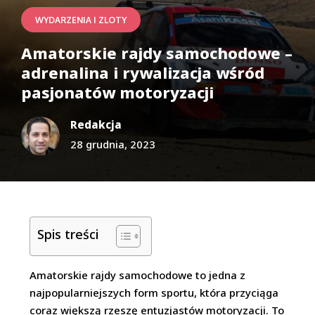
WYDARZENIA I ZLOTY
Amatorskie rajdy samochodowe –
adrenalina i rywalizacja wśród
pasjonatów motoryzacji
Redakcja
28 grudnia, 2023
Spis treści
Amatorskie rajdy samochodowe to jedna z
najpopularniejszych form sportu, która przyciąga
coraz większą rzeszę entuzjastów motoryzacji. To