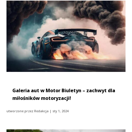
Galeria aut w Motor Biuletyn – zachwyt dla
miłośników motoryzacji!
utworzone przez
Redakcja
|
sty 1, 2024