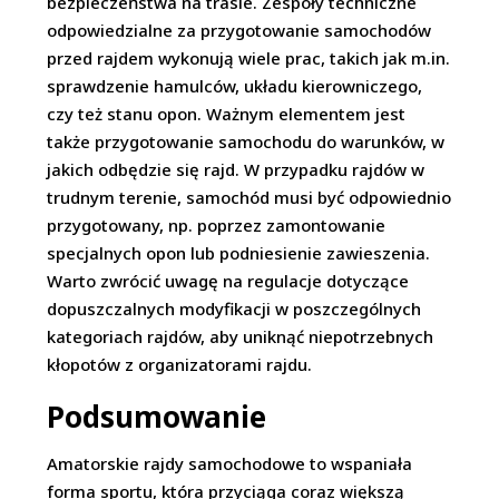
bezpieczeństwa na trasie. Zespoły techniczne
odpowiedzialne za przygotowanie samochodów
przed rajdem wykonują wiele prac, takich jak m.in.
sprawdzenie hamulców, układu kierowniczego,
czy też stanu opon. Ważnym elementem jest
także przygotowanie samochodu do warunków, w
jakich odbędzie się rajd. W przypadku rajdów w
trudnym terenie, samochód musi być odpowiednio
przygotowany, np. poprzez zamontowanie
specjalnych opon lub podniesienie zawieszenia.
Warto zwrócić uwagę na regulacje dotyczące
dopuszczalnych modyfikacji w poszczególnych
kategoriach rajdów, aby uniknąć niepotrzebnych
kłopotów z organizatorami rajdu.
Podsumowanie
Amatorskie rajdy samochodowe to wspaniała
forma sportu, która przyciąga coraz większą