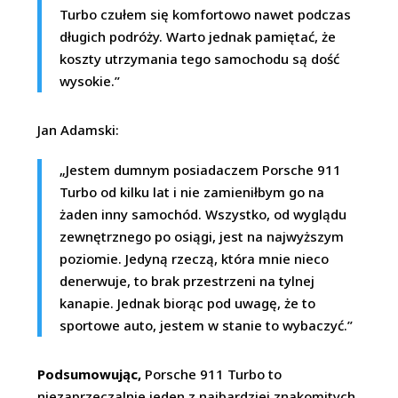
Turbo czułem się komfortowo nawet podczas
długich podróży. Warto jednak pamiętać, że
koszty utrzymania tego samochodu są dość
wysokie.”
Jan Adamski:
„Jestem dumnym posiadaczem Porsche 911
Turbo od kilku lat i nie zamieniłbym go na
żaden inny samochód. Wszystko, od wyglądu
zewnętrznego po osiągi, jest na najwyższym
poziomie. Jedyną rzeczą, która mnie nieco
denerwuje, to brak przestrzeni na tylnej
kanapie. Jednak biorąc pod uwagę, że to
sportowe auto, jestem w stanie to wybaczyć.”
Podsumowując,
Porsche 911 Turbo to
niezaprzeczalnie jeden z najbardziej znakomitych