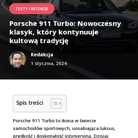
TESTY I RECENZJE
Porsche 911 Turbo: Nowoczesny
klasyk, który kontynuuje
kultową tradycję
Redakcja
1 stycznia, 2024
Spis treści
Porsche 911 Turbo to ikona w świecie
samochodów sportowych, uosabiająca luksus,
prędkość i doskonałość inżynieryjną. Dzisiaj