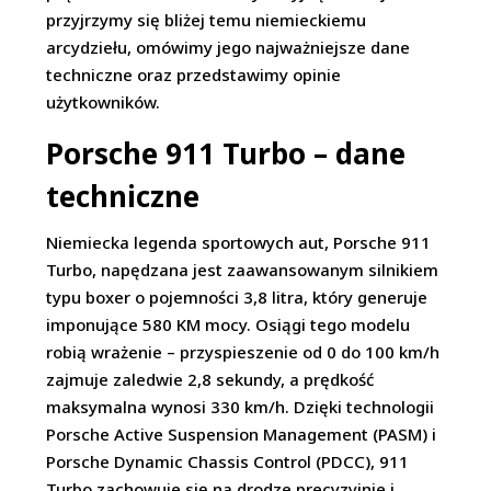
przyjrzymy się bliżej temu niemieckiemu
arcydziełu, omówimy jego najważniejsze dane
techniczne oraz przedstawimy opinie
użytkowników.
Porsche 911 Turbo – dane
techniczne
Niemiecka legenda sportowych aut, Porsche 911
Turbo, napędzana jest zaawansowanym silnikiem
typu boxer o pojemności 3,8 litra, który generuje
imponujące 580 KM mocy. Osiągi tego modelu
robią wrażenie – przyspieszenie od 0 do 100 km/h
zajmuje zaledwie 2,8 sekundy, a prędkość
maksymalna wynosi 330 km/h. Dzięki technologii
Porsche Active Suspension Management (PASM) i
Porsche Dynamic Chassis Control (PDCC), 911
Turbo zachowuje się na drodze precyzyjnie i