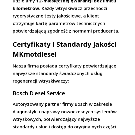
udzielamy
12-miesięcznej gwarancji bez limitu
kilometrów
. Każdy wtryskiwacz przechodzi
rygorystyczne testy jakościowe, a klient
otrzymuje kartę parametrów technicznych
potwierdzającą zgodność z normami producenta.
Certyfikaty i Standardy Jakości
MKmotdiesel
Nasza firma posiada certyfikaty potwierdzające
najwyższe standardy świadczonych usług
regeneracji wtryskiwaczy:
Bosch Diesel Service
Autoryzowany partner firmy Bosch w zakresie
diagnostyki i naprawy nowoczesnych systemów
wtryskowych, potwierdzający najwyższe
standardy usług i dostęp do oryginalnych części.