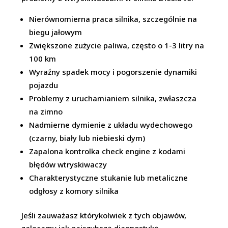
Nierównomierna praca silnika, szczególnie na
biegu jałowym
Zwiększone zużycie paliwa, często o 1-3 litry na
100 km
Wyraźny spadek mocy i pogorszenie dynamiki
pojazdu
Problemy z uruchamianiem silnika, zwłaszcza
na zimno
Nadmierne dymienie z układu wydechowego
(czarny, biały lub niebieski dym)
Zapalona kontrolka check engine z kodami
błędów wtryskiwaczy
Charakterystyczne stukanie lub metaliczne
odgłosy z komory silnika
Jeśli zauważasz którykolwiek z tych objawów,