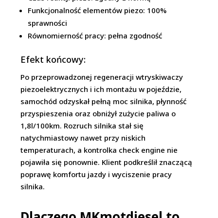
Funkcjonalność elementów piezo: 100%
sprawności
Równomierność pracy: pełna zgodność
Efekt końcowy:
Po przeprowadzonej regeneracji wtryskiwaczy
piezoelektrycznych i ich montażu w pojeździe,
samochód odzyskał pełną moc silnika, płynność
przyspieszenia oraz obniżył zużycie paliwa o
1,8l/100km. Rozruch silnika stał się
natychmiastowy nawet przy niskich
temperaturach, a kontrolka check engine nie
pojawiła się ponownie. Klient podkreślił znaczącą
poprawę komfortu jazdy i wyciszenie pracy
silnika.
Dlaczego MKmotdiesel to