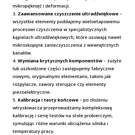
mikropęknięć i deformacji.
Zaawansowane czyszczenie ultradźwiękowe
–
wszystkie elementy poddajemy wieloetapowemu
procesowi czyszczenia w specjalistycznych
kąpielach ultradźwiękowych, które usuwają nawet
mikroskopijne zanieczyszczenia z wewnętrznych
kanałów.
Wymiana krytycznych komponentów
– zużyte
lub uszkodzone części zastępujemy fabrycznie
nowymi, oryginalnymi elementami, takimi jak
rozpylacze, zawory sterujące czy elementy
piezoelektryczne.
Kalibracja i testy końcowe
– po złożeniu
wtryskiwacza przeprowadzamy kompleksową
kalibrację i serię testów na stole probierczym,
symulując różne warunki obciążenia silnika i
temperatury pracy.