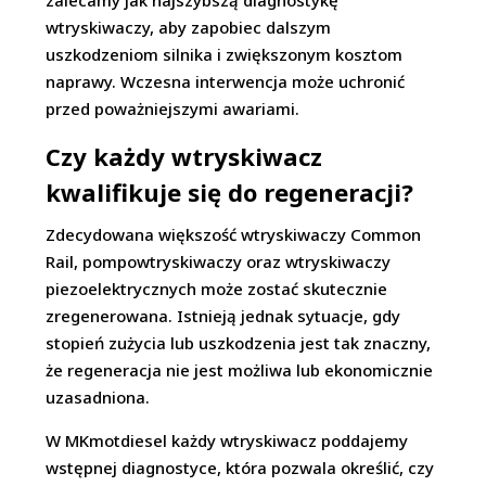
zalecamy jak najszybszą diagnostykę
wtryskiwaczy, aby zapobiec dalszym
uszkodzeniom silnika i zwiększonym kosztom
naprawy. Wczesna interwencja może uchronić
przed poważniejszymi awariami.
Czy każdy wtryskiwacz
kwalifikuje się do regeneracji?
Zdecydowana większość wtryskiwaczy Common
Rail, pompowtryskiwaczy oraz wtryskiwaczy
piezoelektrycznych może zostać skutecznie
zregenerowana. Istnieją jednak sytuacje, gdy
stopień zużycia lub uszkodzenia jest tak znaczny,
że regeneracja nie jest możliwa lub ekonomicznie
uzasadniona.
W MKmotdiesel każdy wtryskiwacz poddajemy
wstępnej diagnostyce, która pozwala określić, czy