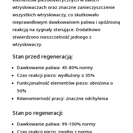
wtryskiwaczach oraz znaczne zanieczyszczenie
wszystkich wtryskiwaczy, co skutkowało
nieprawidłowym dawkowaniem paliwa i opóźnioną
reakcją na sygnały sterujące. Dodatkowo
stwierdzono nieszczelność jednego z
wtryskiwaczy.
Stan przed regeneracją:
Dawkowanie paliwa: 45-80% normy
Czas reakcji piezo: wydłużony o 35%
Funkcjonalność elementów piezo: obniżona o
50%
Równomierność pracy: znaczne odchylenia
Stan po regeneracji:
Dawkowanie paliwa: 99-100% normy
Czas reakcji piezo: zgodny z normą