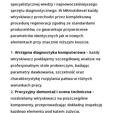
specjalistycznej wiedzy i najnowocześniejszego
sprzętu diagnostycznego. W MKmotdiesel każdy
wtryskiwacz przechodzi przez kompleksową
procedurę regeneracji zgodną ze standardami
producentów, co gwarantuje przywrócenie
parametrów identycznych jak w nowych
elementach przy znacznie niższym koszcie.
Wstępna diagnostyka komputerowa
– każdy
wtryskiwacz poddajemy szczegółowej analizie na
profesjonalnym stole probierczym, badając
parametry dawkowania, szczelność oraz
charakterystykę rozpylania paliwa w różnych
warunkach pracy.
Precyzyjny demontaż i ocena techniczna
–
rozdzielamy wtryskiwacz na poszczególne
komponenty, przeprowadzając dokładną inspekcję
każdego elementu pod kątem zużycia,