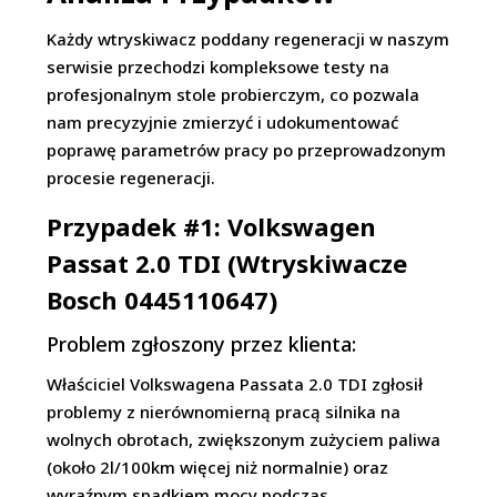
Każdy wtryskiwacz poddany regeneracji w naszym
serwisie przechodzi kompleksowe testy na
profesjonalnym stole probierczym, co pozwala
nam precyzyjnie zmierzyć i udokumentować
poprawę parametrów pracy po przeprowadzonym
procesie regeneracji.
Przypadek #1: Volkswagen
Passat 2.0 TDI (Wtryskiwacze
Bosch 0445110647)
Problem zgłoszony przez klienta:
Właściciel Volkswagena Passata 2.0 TDI zgłosił
problemy z nierównomierną pracą silnika na
wolnych obrotach, zwiększonym zużyciem paliwa
(około 2l/100km więcej niż normalnie) oraz
wyraźnym spadkiem mocy podczas