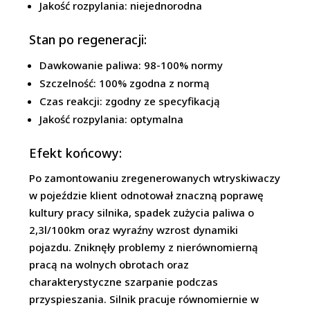
Jakość rozpylania: niejednorodna
Stan po regeneracji:
Dawkowanie paliwa: 98-100% normy
Szczelność: 100% zgodna z normą
Czas reakcji: zgodny ze specyfikacją
Jakość rozpylania: optymalna
Efekt końcowy:
Po zamontowaniu zregenerowanych wtryskiwaczy
w pojeździe klient odnotował znaczną poprawę
kultury pracy silnika, spadek zużycia paliwa o
2,3l/100km oraz wyraźny wzrost dynamiki
pojazdu. Zniknęły problemy z nierównomierną
pracą na wolnych obrotach oraz
charakterystyczne szarpanie podczas
przyspieszania. Silnik pracuje równomiernie w