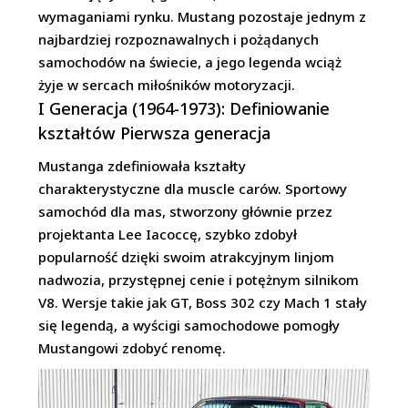
wymaganiami rynku. Mustang pozostaje jednym z
najbardziej rozpoznawalnych i pożądanych
samochodów na świecie, a jego legenda wciąż
żyje w sercach miłośników motoryzacji.
I Generacja (1964-1973): Definiowanie
kształtów Pierwsza generacja
Mustanga zdefiniowała kształty
charakterystyczne dla muscle carów. Sportowy
samochód dla mas, stworzony głównie przez
projektanta Lee Iacoccę, szybko zdobył
popularność dzięki swoim atrakcyjnym linjom
nadwozia, przystępnej cenie i potężnym silnikom
V8. Wersje takie jak GT, Boss 302 czy Mach 1 stały
się legendą, a wyścigi samochodowe pomogły
Mustangowi zdobyć renomę.