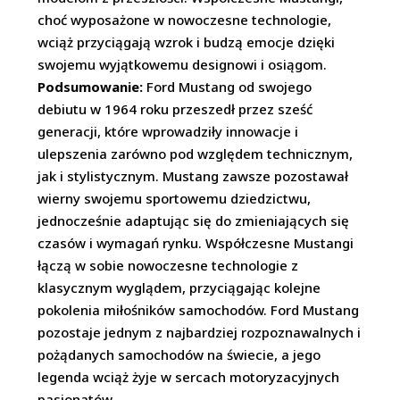
choć wyposażone w nowoczesne technologie,
wciąż przyciągają wzrok i budzą emocje dzięki
swojemu wyjątkowemu designowi i osiągom.
Podsumowanie:
Ford Mustang od swojego
debiutu w 1964 roku przeszedł przez sześć
generacji, które wprowadziły innowacje i
ulepszenia zarówno pod względem technicznym,
jak i stylistycznym. Mustang zawsze pozostawał
wierny swojemu sportowemu dziedzictwu,
jednocześnie adaptując się do zmieniających się
czasów i wymagań rynku. Współczesne Mustangi
łączą w sobie nowoczesne technologie z
klasycznym wyglądem, przyciągając kolejne
pokolenia miłośników samochodów. Ford Mustang
pozostaje jednym z najbardziej rozpoznawalnych i
pożądanych samochodów na świecie, a jego
legenda wciąż żyje w sercach motoryzacyjnych
pasjonatów.