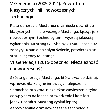
V Generacja (2005-2014): Powrót do
klasycznych linii i nowoczesnych
technologii
Piąta generacja Mustanga przyniosła powrót do
klasycznych linii pierwszego Mustanga, łącząc je z
nowoczesnymi technologiami i wyższą jakością
wykonania. Mustang GT, Shelby GT500 i Boss 302
zdobyły uznanie na całym świecie, potwierdzając
status legendy Mustanga.
VI Generacja (2015-obecnie): Niezależność
i nowoczesność
Szósta generacja Mustanga, która trwa do dzisiaj,
wprowadziła kolejne innowacje i ulepszenia.
Samochód otrzymał niezależne zawieszenie tylne,
co wpłynęło na lepsze prowadzenie i komfort
jazdy. Ponadto, Mustang zyskał lepszą
aerodynamikę oraz nowoczesne technologie,