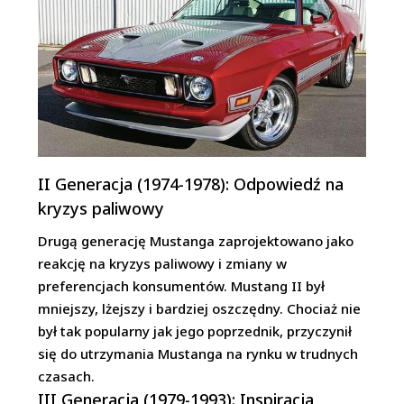
II Generacja (1974-1978): Odpowiedź na
kryzys paliwowy
Drugą generację Mustanga zaprojektowano jako
reakcję na kryzys paliwowy i zmiany w
preferencjach konsumentów. Mustang II był
mniejszy, lżejszy i bardziej oszczędny. Chociaż nie
był tak popularny jak jego poprzednik, przyczynił
się do utrzymania Mustanga na rynku w trudnych
czasach.
III Generacja (1979-1993): Inspiracja