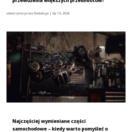
przewożenia większych przedmiotów?
utworzone przez
Redakcja
|
lip 13, 2026
Najczęściej wymieniane części
samochodowe – kiedy warto pomyśleć o