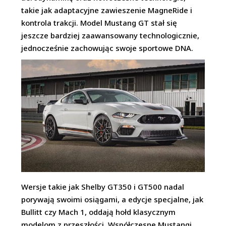
takie jak adaptacyjne zawieszenie MagneRide i
kontrola trakcji. Model Mustang GT stał się
jeszcze bardziej zaawansowany technologicznie,
jednocześnie zachowując swoje sportowe DNA.
Wersje takie jak Shelby GT350 i GT500 nadal
porywają swoimi osiągami, a edycje specjalne, jak
Bullitt czy Mach 1, oddają hołd klasycznym
modelom z przeszłości. Współczesne Mustangi,