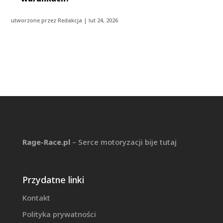
utworzone przez
Redakcja
|
lut 24, 2026
Rage-Race.pl
– Serce motoryzacji bije tutaj
Przydatne linki
Kontakt
Polityka prywatności