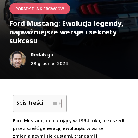
PORADY DLA KIEROWCÓW
Ford Mustang: Ewolucja legendy,
najważniejsze wersje i sekrety
sukcesu
Redakcja
29 grudnia, 2023
Spis treści
Ford Mustang, debiutujący w 1964 roku, przeszedł
przez sześć generacji, ewoluując wraz ze
zmieniającymi się gustami, trendami i