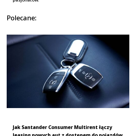
Polecane:
Jak Santander Consumer Multirent łączy
leasing nowych aut z dostępem do pojazdów