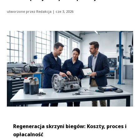
utworzone przez
Redakcja
|
cze 3, 2026
Regeneracja skrzyni biegów: Koszty, proces i
opłacalność