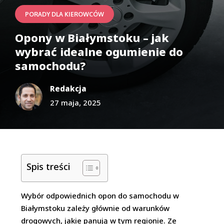
PORADY DLA KIEROWCÓW
Opony w Białymstoku – jak
wybrać idealne ogumienie do
samochodu?
Redakcja
27 maja, 2025
Spis treści
Wybór odpowiednich opon do samochodu w
Białymstoku zależy głównie od warunków
drogowych, jakie panują w tym regionie. Ze