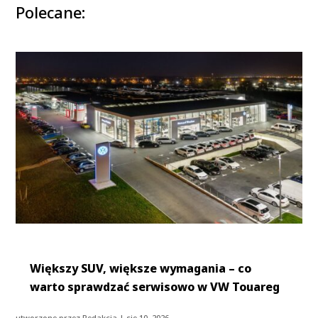
Polecane:
Większy SUV, większe wymagania – co
warto sprawdzać serwisowo w VW Touareg
utworzone przez
Redakcja
|
sie 10, 2026