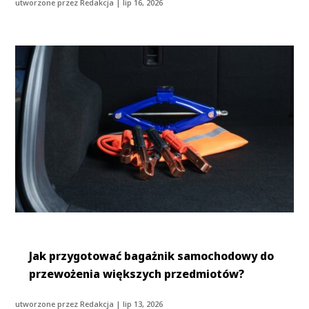
utworzone przez
Redakcja
|
lip 16, 2026
Jak przygotować bagażnik samochodowy do
przewożenia większych przedmiotów?
utworzone przez
Redakcja
|
lip 13, 2026