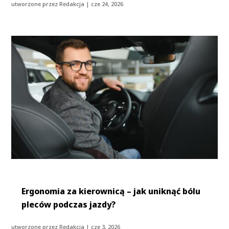
utworzone przez
Redakcja
|
cze 24, 2026
Ergonomia za kierownicą – jak uniknąć bólu
pleców podczas jazdy?
utworzone przez
Redakcja
|
cze 3, 2026