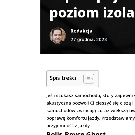
poziom izola
Redakcja
27 grudnia, 2023
Spis treści
Jeśli szukasz samochodu, który zapewni 
akustyczna pozwoli Ci cieszyć się ciszą 
samochodów zwracają coraz większą uwag
poprawę komfortu jazdy. Przedstawiamy l
przyjemność z jazdy.
Rolls-Royce Ghost