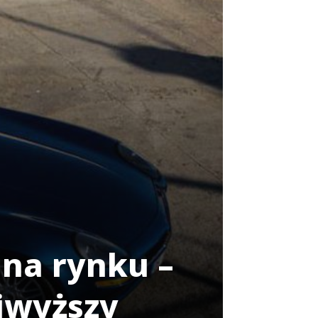
 na rynku –
jwyższy