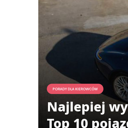
PORADY DLA KIEROWCÓW
Najlepiej w
Top 10 poja