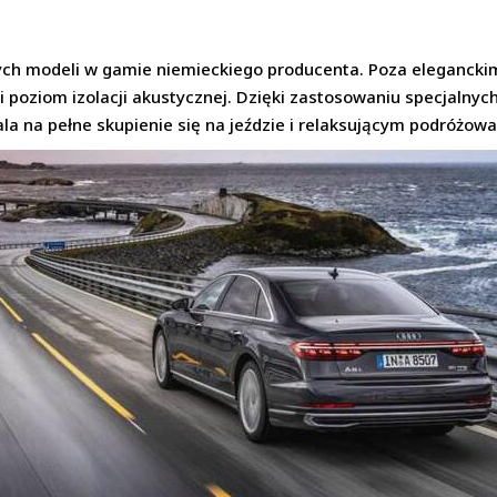
żowych modeli w gamie niemieckiego producenta. Poza elegan
oziom izolacji akustycznej. Dzięki zastosowaniu specjalnych p
la na pełne skupienie się na jeździe i relaksującym podróżowa