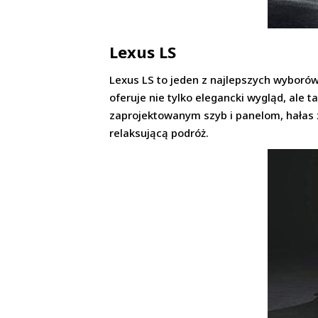
Lexus LS
Lexus LS to jeden z najlepszych wyboró
oferuje nie tylko elegancki wygląd, ale 
zaprojektowanym szyb i panelom, hałas z
relaksującą podróż.