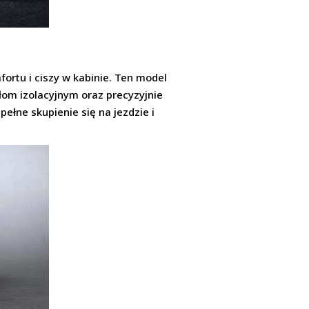
rtu i ciszy w kabinie. Ten model
ałom izolacyjnym oraz precyzyjnie
ełne skupienie się na jezdzie i