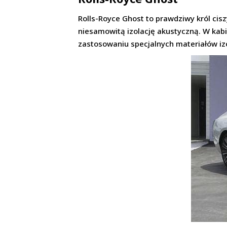
Rolls-Royce Ghost to prawdziwy król cis
niesamowitą izolację akustyczną. W kabi
zastosowaniu specjalnych materiałów izo