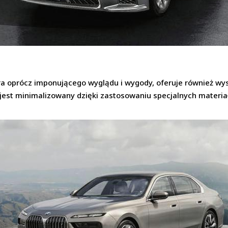
a oprócz imponującego wyglądu i wygody, oferuje również wys
 jest minimalizowany dzięki zastosowaniu specjalnych materiał