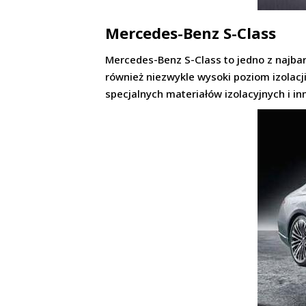
Mercedes-Benz S-Class
Mercedes-Benz S-Class to jedno z najba
również niezwykle wysoki poziom izolacj
specjalnych materiałów izolacyjnych i i