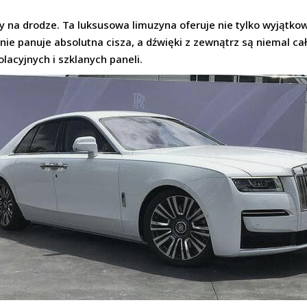
zy na drodze. Ta luksusowa limuzyna oferuje nie tylko wyjątko
nie panuje absolutna cisza, a dźwięki z zewnątrz są niemal ca
lacyjnych i szklanych paneli.