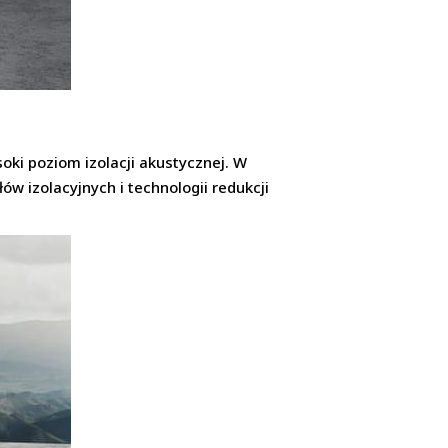
oki poziom izolacji akustycznej. W
ów izolacyjnych i technologii redukcji