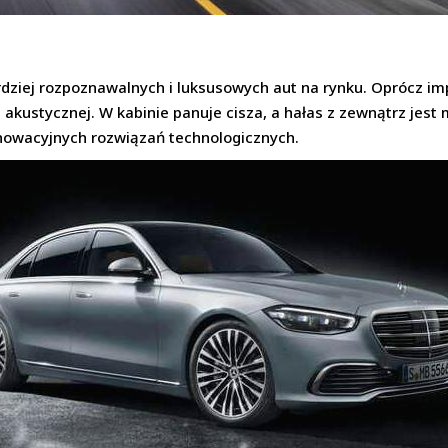
rdziej rozpoznawalnych i luksusowych aut na rynku. Oprócz i
i akustycznej. W kabinie panuje cisza, a hałas z zewnątrz jes
nnowacyjnych rozwiązań technologicznych.