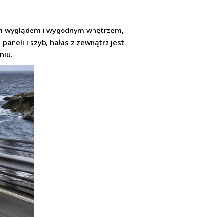
ckim wyglądem i wygodnym wnętrzem,
aneli i szyb, hałas z zewnątrz jest
niu.