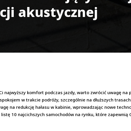
cji akustycznej
Ci najwyższy komfort podczas jazdy, warto zwrócić uwagę na p
i spokojem w trakcie podróży, szczególnie na dłuższych trasac
ę na redukcję hałasu w kabinie, wprowadzając nowe technolo
istę 10 najcichszych samochodów na rynku, które zapewnią Ci 