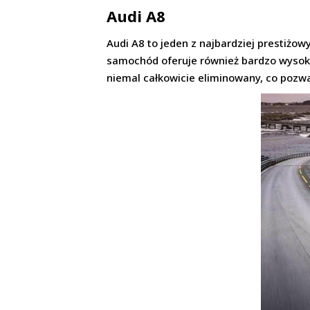
Audi A8
Audi A8 to jeden z najbardziej presti
samochód oferuje również bardzo wysoki p
niemal całkowicie eliminowany, co pozwa