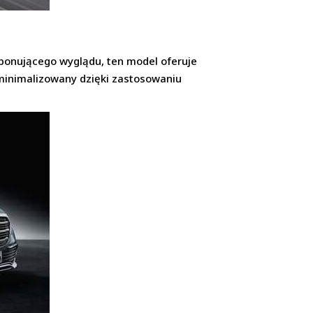
mponującego wyglądu, ten model oferuje
t minimalizowany dzięki zastosowaniu