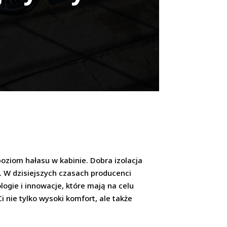
oziom hałasu w kabinie. Dobra izolacja
h. W dzisiejszych czasach producenci
gie i innowacje, które mają na celu
nie tylko wysoki komfort, ale także