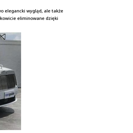
wo elegancki wygląd, ale także
łkowicie eliminowane dzięki