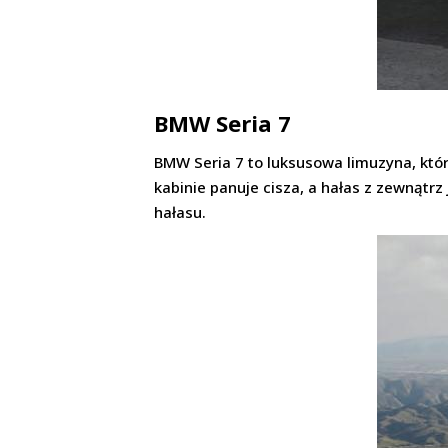
BMW Seria 7
BMW Seria 7 to luksusowa limuzyna, któr
kabinie panuje cisza, a hałas z zewnątrz
hałasu.