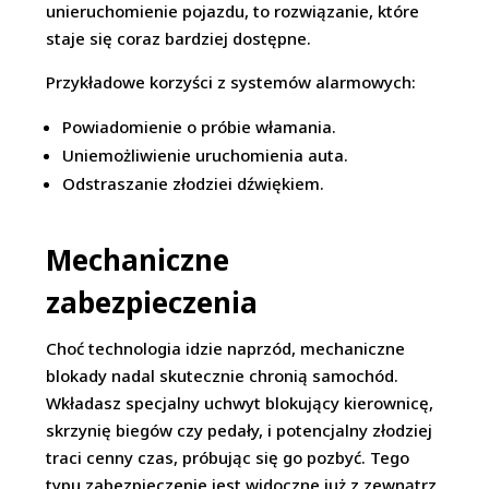
unieruchomienie pojazdu, to rozwiązanie, które
staje się coraz bardziej dostępne.
Przykładowe korzyści z systemów alarmowych:
Powiadomienie o próbie włamania.
Uniemożliwienie uruchomienia auta.
Odstraszanie złodziei dźwiękiem.
Mechaniczne
zabezpieczenia
Choć technologia idzie naprzód, mechaniczne
blokady nadal skutecznie chronią samochód.
Wkładasz specjalny uchwyt blokujący kierownicę,
skrzynię biegów czy pedały, i potencjalny złodziej
traci cenny czas, próbując się go pozbyć. Tego
typu zabezpieczenie jest widoczne już z zewnątrz,