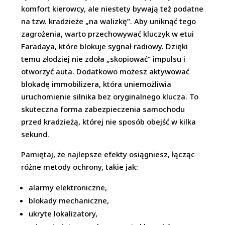
komfort kierowcy, ale niestety bywają też podatne
na tzw. kradzieże „na walizkę”. Aby uniknąć tego
zagrożenia, warto przechowywać kluczyk w etui
Faradaya, które blokuje sygnał radiowy. Dzięki
temu złodziej nie zdoła „skopiować” impulsu i
otworzyć auta. Dodatkowo możesz aktywować
blokadę immobilizera, która uniemożliwia
uruchomienie silnika bez oryginalnego klucza. To
skuteczna forma zabezpieczenia samochodu
przed kradzieżą, której nie sposób obejść w kilka
sekund.
Pamiętaj, że najlepsze efekty osiągniesz, łącząc
różne metody ochrony, takie jak:
alarmy elektroniczne,
blokady mechaniczne,
ukryte lokalizatory,