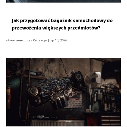
Jak przygotować bagażnik samochodowy do
przewożenia większych przedmiotów?
utworzone przez
Redakcja
|
lip 13, 2026