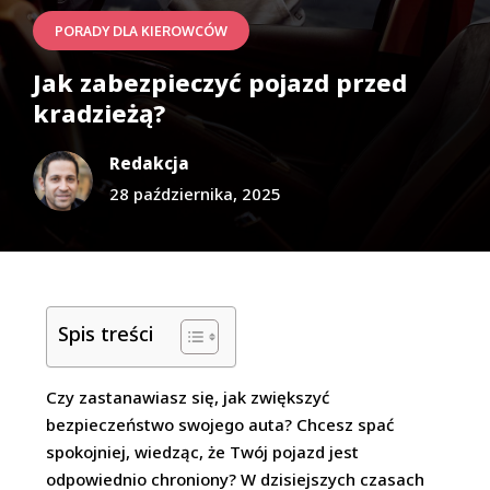
PORADY DLA KIEROWCÓW
Jak zabezpieczyć pojazd przed
kradzieżą?
Redakcja
28 października, 2025
Spis treści
Czy zastanawiasz się, jak zwiększyć
bezpieczeństwo swojego auta? Chcesz spać
spokojniej, wiedząc, że Twój pojazd jest
odpowiednio chroniony? W dzisiejszych czasach