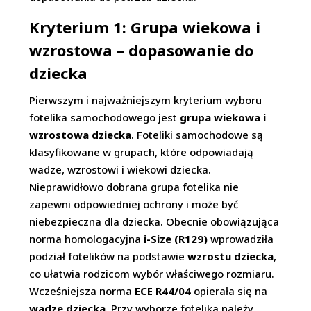
Kryterium 1: Grupa wiekowa i
wzrostowa – dopasowanie do
dziecka
Pierwszym i najważniejszym kryterium wyboru
fotelika samochodowego jest
grupa wiekowa i
wzrostowa dziecka
. Foteliki samochodowe są
klasyfikowane w grupach, które odpowiadają
wadze, wzrostowi i wiekowi dziecka.
Nieprawidłowo dobrana grupa fotelika nie
zapewni odpowiedniej ochrony i może być
niebezpieczna dla dziecka. Obecnie obowiązująca
norma homologacyjna
i-Size (R129)
wprowadziła
podział fotelików na podstawie
wzrostu dziecka
,
co ułatwia rodzicom wybór właściwego rozmiaru.
Wcześniejsza norma
ECE R44/04
opierała się na
wadze dziecka
. Przy wyborze fotelika należy