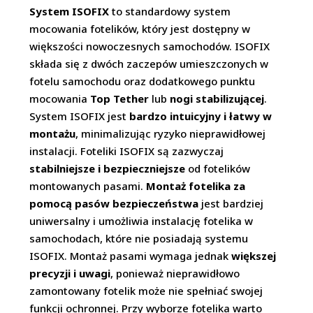
System ISOFIX
to standardowy system
mocowania fotelików, który jest dostępny w
większości nowoczesnych samochodów. ISOFIX
składa się z dwóch zaczepów umieszczonych w
fotelu samochodu oraz dodatkowego punktu
mocowania
Top Tether
lub
nogi stabilizującej
.
System ISOFIX jest
bardzo intuicyjny i łatwy w
montażu
, minimalizując ryzyko nieprawidłowej
instalacji. Foteliki ISOFIX są zazwyczaj
stabilniejsze i bezpieczniejsze
od fotelików
montowanych pasami.
Montaż fotelika za
pomocą pasów bezpieczeństwa
jest bardziej
uniwersalny i umożliwia instalację fotelika w
samochodach, które nie posiadają systemu
ISOFIX. Montaż pasami wymaga jednak
większej
precyzji i uwagi
, ponieważ nieprawidłowo
zamontowany fotelik może nie spełniać swojej
funkcji ochronnej. Przy wyborze fotelika warto