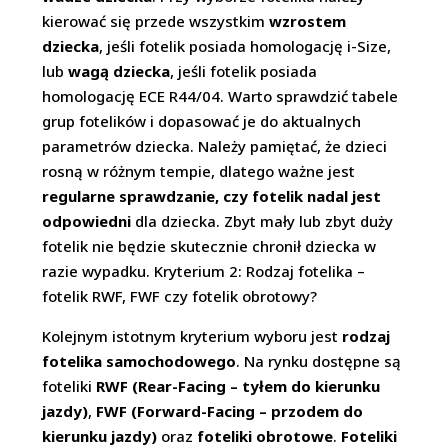
kierować się przede wszystkim
wzrostem
dziecka
, jeśli fotelik posiada homologację i-Size,
lub
wagą dziecka
, jeśli fotelik posiada
homologację ECE R44/04. Warto sprawdzić tabele
grup fotelików i dopasować je do aktualnych
parametrów dziecka. Należy pamiętać, że dzieci
rosną w różnym tempie, dlatego ważne jest
regularne sprawdzanie, czy fotelik nadal jest
odpowiedni
dla dziecka. Zbyt mały lub zbyt duży
fotelik nie będzie skutecznie chronił dziecka w
razie wypadku. Kryterium 2: Rodzaj fotelika –
fotelik RWF, FWF czy fotelik obrotowy?
Kolejnym istotnym kryterium wyboru jest
rodzaj
fotelika samochodowego
. Na rynku dostępne są
foteliki
RWF (Rear-Facing – tyłem do kierunku
jazdy)
,
FWF (Forward-Facing – przodem do
kierunku jazdy)
oraz
foteliki obrotowe
.
Foteliki