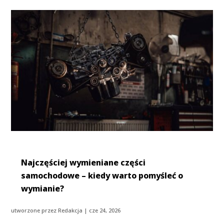
Najczęściej wymieniane części
samochodowe – kiedy warto pomyśleć o
wymianie?
utworzone przez
Redakcja
|
cze 24, 2026