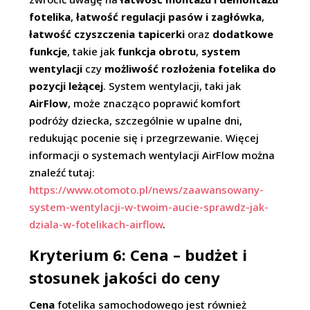
fotelika
,
łatwość regulacji pasów i zagłówka
,
łatwość czyszczenia tapicerki
oraz
dodatkowe
funkcje
, takie jak
funkcja obrotu
,
system
wentylacji
czy
możliwość rozłożenia fotelika do
pozycji leżącej
. System wentylacji, taki jak
AirFlow
, może znacząco poprawić komfort
podróży dziecka, szczególnie w upalne dni,
redukując pocenie się i przegrzewanie. Więcej
informacji o systemach wentylacji AirFlow można
znaleźć tutaj:
https://www.otomoto.pl/news/zaawansowany-
system-wentylacji-w-twoim-aucie-sprawdz-jak-
dziala-w-fotelikach-airflow
.
Kryterium 6: Cena – budżet i
stosunek jakości do ceny
Cena
fotelika samochodowego jest również