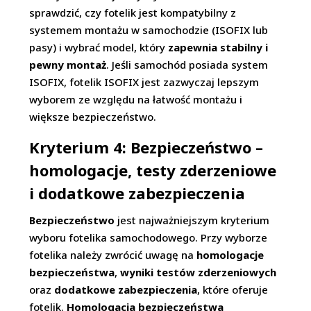
sprawdzić, czy fotelik jest kompatybilny z
systemem montażu w samochodzie (ISOFIX lub
pasy) i wybrać model, który
zapewnia stabilny i
pewny montaż
. Jeśli samochód posiada system
ISOFIX, fotelik ISOFIX jest zazwyczaj lepszym
wyborem ze względu na łatwość montażu i
większe bezpieczeństwo.
Kryterium 4: Bezpieczeństwo –
homologacje, testy zderzeniowe
i dodatkowe zabezpieczenia
Bezpieczeństwo
jest najważniejszym kryterium
wyboru fotelika samochodowego. Przy wyborze
fotelika należy zwrócić uwagę na
homologacje
bezpieczeństwa
,
wyniki testów zderzeniowych
oraz
dodatkowe zabezpieczenia
, które oferuje
fotelik.
Homologacja bezpieczeństwa