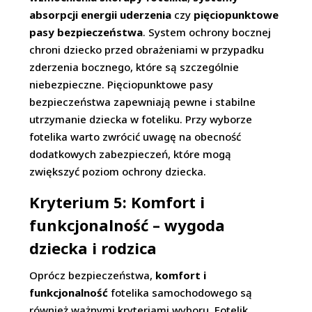
absorpcji energii uderzenia
czy
pięciopunktowe
pasy bezpieczeństwa
. System ochrony bocznej
chroni dziecko przed obrażeniami w przypadku
zderzenia bocznego, które są szczególnie
niebezpieczne. Pięciopunktowe pasy
bezpieczeństwa zapewniają pewne i stabilne
utrzymanie dziecka w foteliku. Przy wyborze
fotelika warto zwrócić uwagę na obecność
dodatkowych zabezpieczeń, które mogą
zwiększyć poziom ochrony dziecka.
Kryterium 5: Komfort i
funkcjonalność – wygoda
dziecka i rodzica
Oprócz bezpieczeństwa,
komfort i
funkcjonalność
fotelika samochodowego są
również ważnymi kryteriami wyboru. Fotelik