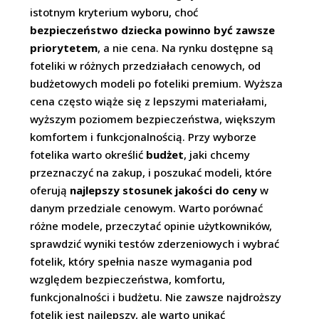
istotnym kryterium wyboru, choć
bezpieczeństwo dziecka powinno być zawsze
priorytetem
, a nie cena. Na rynku dostępne są
foteliki w różnych przedziałach cenowych, od
budżetowych modeli po foteliki premium. Wyższa
cena często wiąże się z lepszymi materiałami,
wyższym poziomem bezpieczeństwa, większym
komfortem i funkcjonalnością. Przy wyborze
fotelika warto określić
budżet
, jaki chcemy
przeznaczyć na zakup, i poszukać modeli, które
oferują
najlepszy stosunek jakości do ceny
w
danym przedziale cenowym. Warto porównać
różne modele, przeczytać opinie użytkowników,
sprawdzić wyniki testów zderzeniowych i wybrać
fotelik, który spełnia nasze wymagania pod
względem bezpieczeństwa, komfortu,
funkcjonalności i budżetu. Nie zawsze najdroższy
fotelik jest najlepszy, ale warto unikać