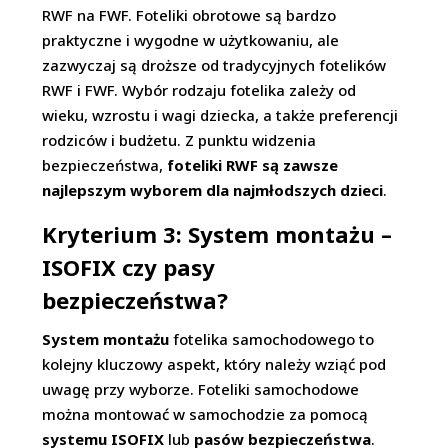
RWF na FWF. Foteliki obrotowe są bardzo
praktyczne i wygodne w użytkowaniu, ale
zazwyczaj są droższe od tradycyjnych fotelików
RWF i FWF. Wybór rodzaju fotelika zależy od
wieku, wzrostu i wagi dziecka, a także preferencji
rodziców i budżetu. Z punktu widzenia
bezpieczeństwa,
foteliki RWF są zawsze
najlepszym wyborem dla najmłodszych dzieci
.
Kryterium 3: System montażu –
ISOFIX czy pasy
bezpieczeństwa?
System montażu
fotelika samochodowego to
kolejny kluczowy aspekt, który należy wziąć pod
uwagę przy wyborze. Foteliki samochodowe
można montować w samochodzie za pomocą
systemu ISOFIX
lub
pasów bezpieczeństwa
.