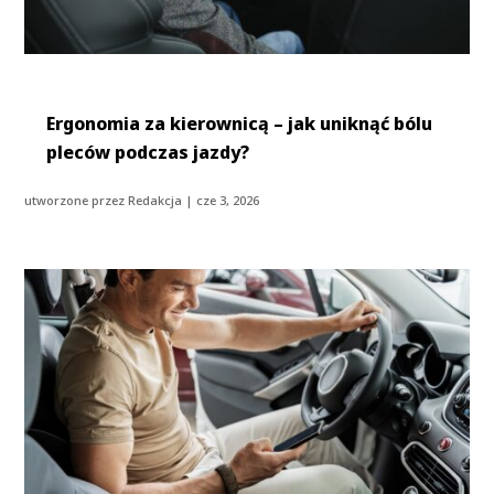
Ergonomia za kierownicą – jak uniknąć bólu
pleców podczas jazdy?
utworzone przez
Redakcja
|
cze 3, 2026