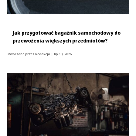
Jak przygotować bagażnik samochodowy do
przewożenia większych przedmiotów?
utworzone przez
Redakcja
|
lip 13, 2026