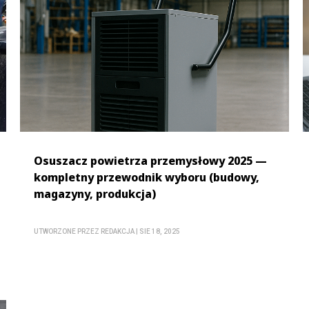
Osuszacz powietrza przemysłowy 2025 —
kompletny przewodnik wyboru (budowy,
magazyny, produkcja)
UTWORZONE PRZEZ
REDAKCJA
|
SIE 18, 2025