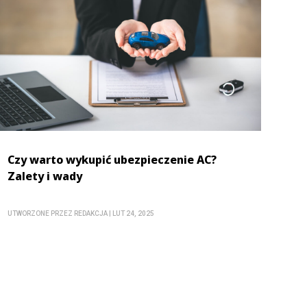
Czy warto wykupić ubezpieczenie AC?
Zalety i wady
UTWORZONE PRZEZ
REDAKCJA
|
LUT 24, 2025