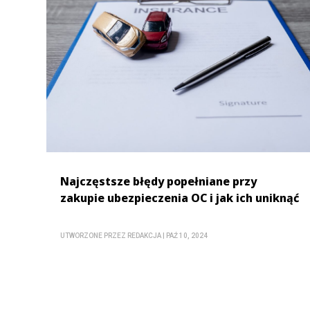
Najczęstsze błędy popełniane przy
zakupie ubezpieczenia OC i jak ich uniknąć
UTWORZONE PRZEZ
REDAKCJA
|
PAŹ 10, 2024