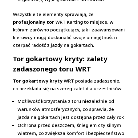
Wszystkie te elementy sprawiają, że
profesjonalny tor
WRT Karting to miejsce, w
którym zarówno początkujący, jak i zaawansowani
kierowcy mogą doskonalić swoje umiejętności i
czerpać radość z jazdy na gokartach.
Tor gokartowy kryty: zalety
zadaszonego toru WRT
Tor gokartowy kryty
WRT posiada zadaszenie,
co przekłada się na szereg zalet dla uczestników:
Możliwość korzystania z toru niezależnie od
warunków atmosferycznych, co sprawia, że
jazda na gokartach jest dostępna przez cały rok
Ochrona przed deszczem, śniegiem czy silnym
wiatrem, co zwiększa komfort i bezpieczeństwo