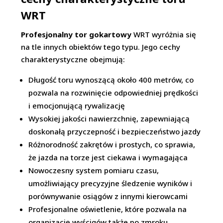
WRT
Profesjonalny tor gokartowy
WRT wyróżnia się
na tle innych obiektów tego typu. Jego cechy
charakterystyczne obejmują:
Długość toru wynoszącą około 400 metrów, co
pozwala na rozwinięcie odpowiedniej prędkości
i emocjonującą rywalizację
Wysokiej jakości nawierzchnię, zapewniającą
doskonałą przyczepność i bezpieczeństwo jazdy
Różnorodność zakrętów i prostych, co sprawia,
że jazda na torze jest ciekawa i wymagająca
Nowoczesny system pomiaru czasu,
umożliwiający precyzyjne śledzenie wyników i
porównywanie osiągów z innymi kierowcami
Profesjonalne oświetlenie, które pozwala na
organizację wyścigów także po zmroku