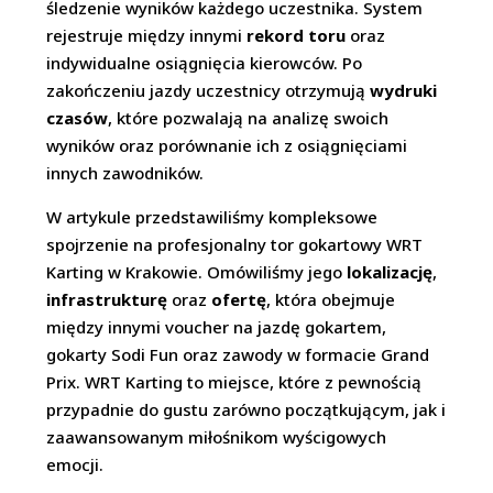
śledzenie wyników każdego uczestnika. System
rejestruje między innymi
rekord toru
oraz
indywidualne osiągnięcia kierowców. Po
zakończeniu jazdy uczestnicy otrzymują
wydruki
czasów
, które pozwalają na analizę swoich
wyników oraz porównanie ich z osiągnięciami
innych zawodników.
W artykule przedstawiliśmy kompleksowe
spojrzenie na profesjonalny tor gokartowy WRT
Karting w Krakowie. Omówiliśmy jego
lokalizację
,
infrastrukturę
oraz
ofertę
, która obejmuje
między innymi voucher na jazdę gokartem,
gokarty Sodi Fun oraz zawody w formacie Grand
Prix. WRT Karting to miejsce, które z pewnością
przypadnie do gustu zarówno początkującym, jak i
zaawansowanym miłośnikom wyścigowych
emocji.