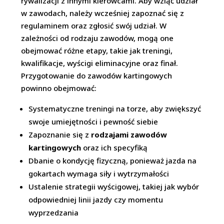
rywalizacji z innymi kierowcami. Aby wziąć udział
w zawodach, należy wcześniej zapoznać się z
regulaminem oraz zgłosić swój udział. W
zależności od rodzaju zawodów, mogą one
obejmować różne etapy, takie jak treningi,
kwalifikacje, wyścigi eliminacyjne oraz finał.
Przygotowanie do zawodów kartingowych
powinno obejmować:
Systematyczne treningi na torze, aby zwiększyć
swoje umiejętności i pewność siebie
Zapoznanie się z
rodzajami zawodów
kartingowych
oraz ich specyfiką
Dbanie o kondycję fizyczną, ponieważ jazda na
gokartach wymaga siły i wytrzymałości
Ustalenie strategii wyścigowej, takiej jak wybór
odpowiedniej linii jazdy czy momentu
wyprzedzania