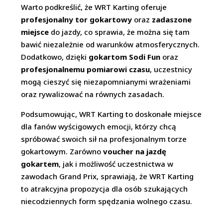
Warto podkreślić, że WRT Karting oferuje
profesjonalny tor gokartowy
oraz
zadaszone
miejsce
do jazdy, co sprawia, że można się tam
bawić niezależnie od warunków atmosferycznych.
Dodatkowo, dzięki
gokartom Sodi Fun
oraz
profesjonalnemu pomiarowi czasu
, uczestnicy
mogą cieszyć się niezapomnianymi wrażeniami
oraz rywalizować na równych zasadach.
Podsumowując, WRT Karting to doskonałe miejsce
dla fanów wyścigowych emocji, którzy chcą
spróbować swoich sił na profesjonalnym torze
gokartowym. Zarówno
voucher na jazdę
gokartem
, jak i możliwość uczestnictwa w
zawodach Grand Prix, sprawiają, że WRT Karting
to atrakcyjna propozycja dla osób szukających
niecodziennych form spędzania wolnego czasu.