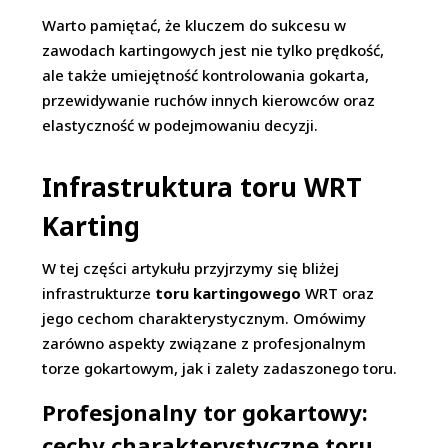
Warto pamiętać, że kluczem do sukcesu w
zawodach kartingowych jest nie tylko prędkość,
ale także umiejętność kontrolowania gokarta,
przewidywanie ruchów innych kierowców oraz
elastyczność w podejmowaniu decyzji.
Infrastruktura toru WRT
Karting
W tej części artykułu przyjrzymy się bliżej
infrastrukturze
toru kartingowego
WRT oraz
jego cechom charakterystycznym. Omówimy
zarówno aspekty związane z profesjonalnym
torze gokartowym, jak i zalety zadaszonego toru.
Profesjonalny tor gokartowy:
cechy charakterystyczne toru