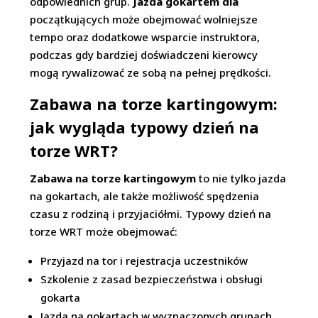
odpowiednich grup.
Jazda gokartem dla
początkujących może obejmować wolniejsze
tempo oraz dodatkowe wsparcie instruktora,
podczas gdy bardziej doświadczeni kierowcy
mogą rywalizować ze sobą na pełnej prędkości.
Zabawa na torze kartingowym:
jak wygląda typowy dzień na
torze WRT?
Zabawa na torze kartingowym
to nie tylko jazda
na gokartach, ale także możliwość spędzenia
czasu z rodziną i przyjaciółmi. Typowy dzień na
torze WRT może obejmować:
Przyjazd na tor i rejestracja uczestników
Szkolenie z zasad bezpieczeństwa i obsługi
gokarta
Jazda na gokartach w wyznaczonych grupach