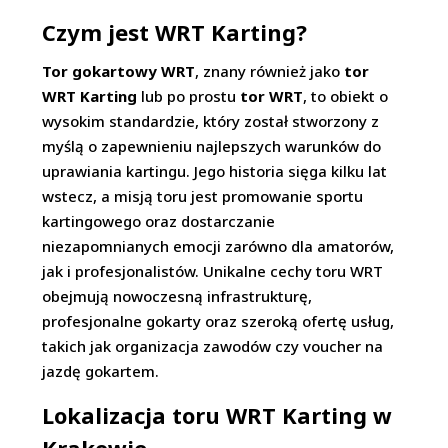
Czym jest WRT Karting?
Tor gokartowy WRT
, znany również jako
tor
WRT Karting
lub po prostu
tor WRT
, to obiekt o
wysokim standardzie, który został stworzony z
myślą o zapewnieniu najlepszych warunków do
uprawiania kartingu. Jego historia sięga kilku lat
wstecz, a misją toru jest promowanie sportu
kartingowego oraz dostarczanie
niezapomnianych emocji zarówno dla amatorów,
jak i profesjonalistów. Unikalne cechy toru WRT
obejmują nowoczesną infrastrukturę,
profesjonalne gokarty oraz szeroką ofertę usług,
takich jak organizacja zawodów czy voucher na
jazdę gokartem.
Lokalizacja toru WRT Karting w