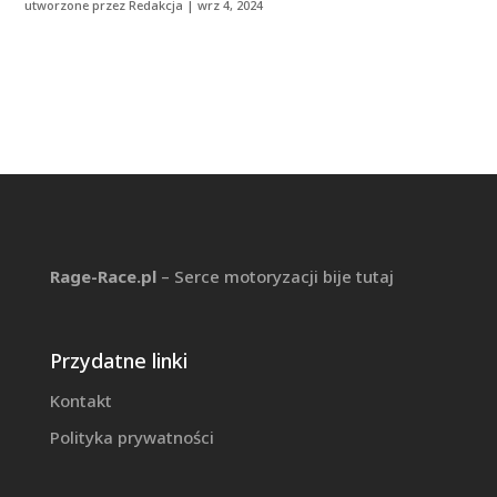
utworzone przez
Redakcja
|
wrz 4, 2024
Rage-Race.pl
– Serce motoryzacji bije tutaj
Przydatne linki
Kontakt
Polityka prywatności