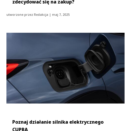
zdecydować się na zakup?
utworzone przez
Redakcja
|
maj 7, 2025
Poznaj działanie silnika elektrycznego
CUPRA