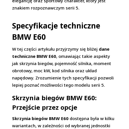
elegancję oraz sportowy charakter, który jest
znakiem rozpoznawczym serii 5.
Specyfikacje techniczne
BMW E60
W tej części artykułu przyjrzymy się bliżej
dane
techniczne BMW E60
, omawiając takie aspekty
jak skrzynia biegów, pojemność silnika, moment
obrotowy, moc kW, kod silnika oraz układ
napędowy. Zrozumienie tych specyfikacji pozwoli
lepiej poznać możliwości tego modelu serii 5.
Skrzynia biegów BMW E60:
Przejście przez opcje
Skrzynia biegów BMW E60
dostępna była w kilku
wariantach, w zależności od wybranej jednostki