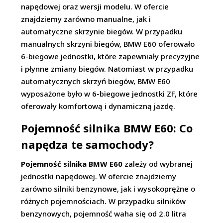
napędowej oraz wersji modelu. W ofercie
znajdziemy zarówno manualne, jak i
automatyczne skrzynie biegów. W przypadku
manualnych skrzyni biegów, BMW E60 oferowało
6-biegowe jednostki, które zapewniały precyzyjne
i płynne zmiany biegów. Natomiast w przypadku
automatycznych skrzyń biegów, BMW E60
wyposażone było w 6-biegowe jednostki ZF, które
oferowały komfortową i dynamiczną jazdę.
Pojemność silnika BMW E60: Co
napędza te samochody?
Pojemność silnika BMW E60
zależy od wybranej
jednostki napędowej. W ofercie znajdziemy
zarówno silniki benzynowe, jak i wysokoprężne o
różnych pojemnościach. W przypadku silników
benzynowych, pojemność waha się od 2.0 litra