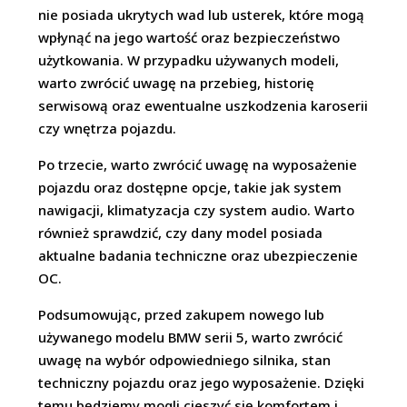
nie posiada ukrytych wad lub usterek, które mogą
wpłynąć na jego wartość oraz bezpieczeństwo
użytkowania. W przypadku używanych modeli,
warto zwrócić uwagę na przebieg, historię
serwisową oraz ewentualne uszkodzenia karoserii
czy wnętrza pojazdu.
Po trzecie, warto zwrócić uwagę na wyposażenie
pojazdu oraz dostępne opcje, takie jak system
nawigacji, klimatyzacja czy system audio. Warto
również sprawdzić, czy dany model posiada
aktualne badania techniczne oraz ubezpieczenie
OC.
Podsumowując, przed zakupem nowego lub
używanego modelu BMW serii 5, warto zwrócić
uwagę na wybór odpowiedniego silnika, stan
techniczny pojazdu oraz jego wyposażenie. Dzięki
temu będziemy mogli cieszyć się komfortem i