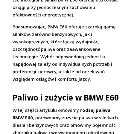
osiągi przy jednoczesnym zachowaniu
efektywności energetycznej.
Podsumowując, BMW E60 oferuje szeroką gamę
silników, zarówno benzynowych, jak i
wysokoprężnych, które łączą wydajność,
oszczędność paliwa oraz zaawansowane
technologie. Wybór odpowiedniej jednostki
napędowej zależy od indywidualnych potrzeb i
preferencji kierowcy, a także od oczekiwań
względem osiągów i komfortu jazdy.
Paliwo i zużycie w BMW E60
W tej części artykułu omówimy
rodzaj paliwa
BMW E60
, porównamy zużycie paliwa w silnikach
diesla i benzynowych oraz omówimy pojemność
zbiornika paliwa i wpływ momentu obrotowego