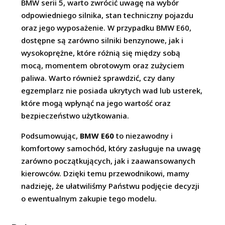
BMW serii 5, warto zwrócić uwagę na wybór
odpowiedniego silnika, stan techniczny pojazdu
oraz jego wyposażenie. W przypadku BMW E60,
dostępne są zarówno silniki benzynowe, jak i
wysokoprężne, które różnią się między sobą
mocą, momentem obrotowym oraz zużyciem
paliwa. Warto również sprawdzić, czy dany
egzemplarz nie posiada ukrytych wad lub usterek,
które mogą wpłynąć na jego wartość oraz
bezpieczeństwo użytkowania.
Podsumowując,
BMW E60
to niezawodny i
komfortowy samochód, który zasługuje na uwagę
zarówno początkujących, jak i zaawansowanych
kierowców. Dzięki temu przewodnikowi, mamy
nadzieję, że ułatwiliśmy Państwu podjęcie decyzji
o ewentualnym zakupie tego modelu.