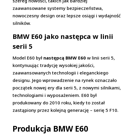
szereg nowości, takich jak bardziej
zaawansowane systemy bezpieczeństwa,
nowoczesny design oraz lepsze osiągi i wydajność
silników.
BMW E60 jako następca w linii
serii 5
Model E60 był
następcą BMW E60
w linii serii 5,
kontynuując tradycję wysokiej jakości,
zaawansowanych technologii i eleganckiego
designu. Jego wprowadzenie na rynek oznaczało
początek nowej ery dla serii 5, z nowymi silnikami,
technologiami i wyposażeniem. E60 był
produkowany do 2010 roku, kiedy to został
zastąpiony przez kolejną generację – serię 5 F10.
Produkcja BMW E60