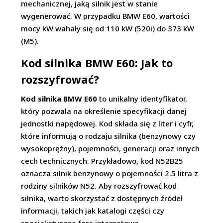
mechanicznej, jaką silnik jest w stanie
wygenerować. W przypadku BMW E60, wartości
mocy kW wahały się od 110 kW (520i) do 373 kW
(M5).
Kod silnika BMW E60: Jak to
rozszyfrować?
Kod silnika BMW E60
to unikalny identyfikator,
który pozwala na określenie specyfikacji danej
jednostki napędowej. Kod składa się z liter i cyfr,
które informują o rodzaju silnika (benzynowy czy
wysokoprężny), pojemności, generacji oraz innych
cech technicznych. Przykładowo, kod N52B25
oznacza silnik benzynowy o pojemności 2.5 litra z
rodziny silników N52. Aby rozszyfrować kod
silnika, warto skorzystać z dostępnych źródeł
informacji, takich jak katalogi części czy