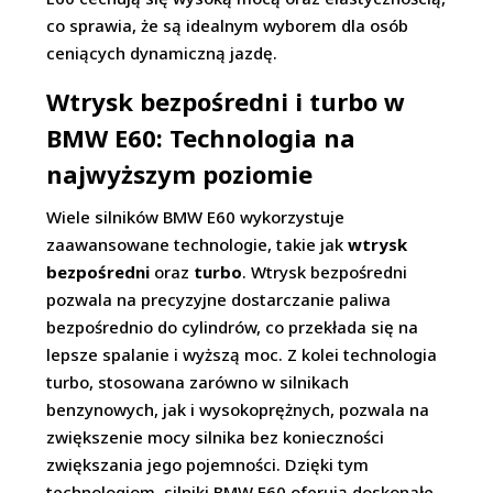
co sprawia, że są idealnym wyborem dla osób
ceniących dynamiczną jazdę.
Wtrysk bezpośredni i turbo w
BMW E60: Technologia na
najwyższym poziomie
Wiele silników BMW E60 wykorzystuje
zaawansowane technologie, takie jak
wtrysk
bezpośredni
oraz
turbo
. Wtrysk bezpośredni
pozwala na precyzyjne dostarczanie paliwa
bezpośrednio do cylindrów, co przekłada się na
lepsze spalanie i wyższą moc. Z kolei technologia
turbo, stosowana zarówno w silnikach
benzynowych, jak i wysokoprężnych, pozwala na
zwiększenie mocy silnika bez konieczności
zwiększania jego pojemności. Dzięki tym
technologiom, silniki BMW E60 oferują doskonałe