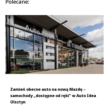
Polecane:
Zamień obecne auto na nową Mazdę –
samochody „dostępne od ręki” w Auto Idea
Olsztyn