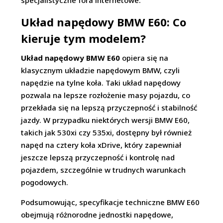
specjalistyczne fora internetowe.
Układ napędowy BMW E60: Co
kieruje tym modelem?
Układ napędowy BMW E60
opiera się na
klasycznym układzie napędowym BMW, czyli
napędzie na tylne koła. Taki układ napędowy
pozwala na lepsze rozłożenie masy pojazdu, co
przekłada się na lepszą przyczepność i stabilność
jazdy. W przypadku niektórych wersji BMW E60,
takich jak 530xi czy 535xi, dostępny był również
napęd na cztery koła xDrive, który zapewniał
jeszcze lepszą przyczepność i kontrolę nad
pojazdem, szczególnie w trudnych warunkach
pogodowych.
Podsumowując, specyfikacje techniczne BMW E60
obejmują różnorodne jednostki napędowe,