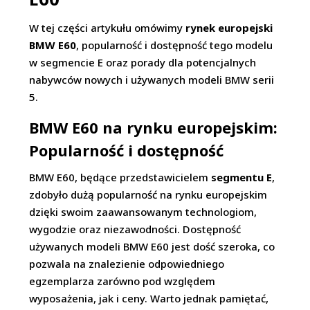
W tej części artykułu omówimy
rynek europejski
BMW E60
, popularność i dostępność tego modelu
w segmencie E oraz porady dla potencjalnych
nabywców nowych i używanych modeli BMW serii
5.
BMW E60 na rynku europejskim:
Popularność i dostępność
BMW E60, będące przedstawicielem
segmentu E
,
zdobyło dużą popularność na rynku europejskim
dzięki swoim zaawansowanym technologiom,
wygodzie oraz niezawodności. Dostępność
używanych modeli BMW E60 jest dość szeroka, co
pozwala na znalezienie odpowiedniego
egzemplarza zarówno pod względem
wyposażenia, jak i ceny. Warto jednak pamiętać,