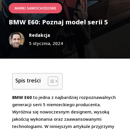
MARKI SAMOCHODOWE
BMW E60: Poznaj model serii 5
Redakcja
5 stycznia, 2024
Spis treści
BMW E60
to jedna z najbardziej rozpoznawalnych
generacji serii 5 niemieckiego producenta.
Wyróżnia się nowoczesnym designem, wysoką
jakością wykonania oraz zaawansowanymi
technologiami. W niniejszym artykule przyjrzymy