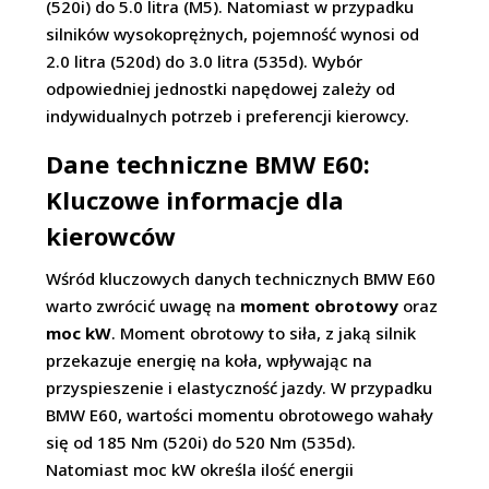
(520i) do 5.0 litra (M5). Natomiast w przypadku
silników wysokoprężnych, pojemność wynosi od
2.0 litra (520d) do 3.0 litra (535d). Wybór
odpowiedniej jednostki napędowej zależy od
indywidualnych potrzeb i preferencji kierowcy.
Dane techniczne BMW E60:
Kluczowe informacje dla
kierowców
Wśród kluczowych danych technicznych BMW E60
warto zwrócić uwagę na
moment obrotowy
oraz
moc kW
. Moment obrotowy to siła, z jaką silnik
przekazuje energię na koła, wpływając na
przyspieszenie i elastyczność jazdy. W przypadku
BMW E60, wartości momentu obrotowego wahały
się od 185 Nm (520i) do 520 Nm (535d).
Natomiast moc kW określa ilość energii